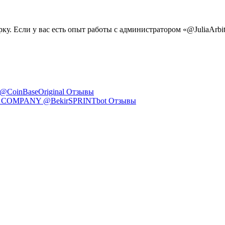
рку. Если у вас есть опыт работы с администратором «@JuliaArbi
@CoinBaseOriginal Отзывы
N COMPANY @BekirSPRINTbot Отзывы