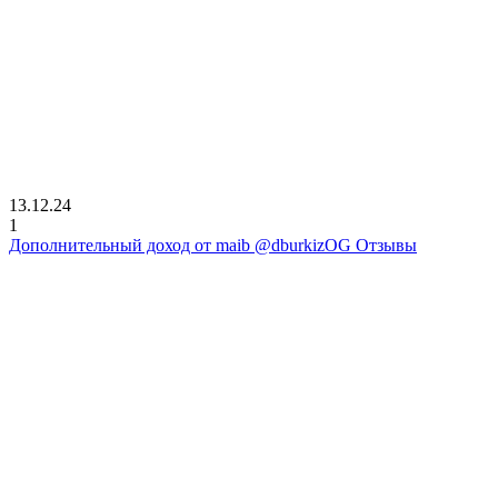
13.12.24
1
Дополнительный доход от maib @dburkizOG Отзывы