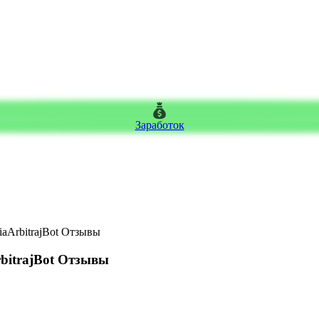
Заработок
liaArbitrajBot Отзывы
rbitrajBot Отзывы