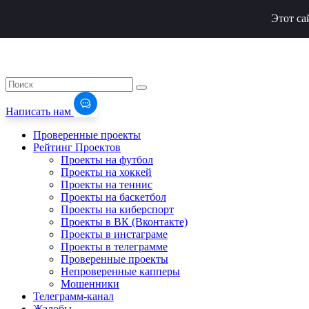
Этот са
Написать нам
Проверенные проекты
Рейтинг Проектов
Проекты на футбол
Проекты на хоккей
Проекты на теннис
Проекты на баскетбол
Проекты на киберспорт
Проекты в ВК (Вконтакте)
Проекты в инстаграме
Проекты в телеграмме
Проверенные проекты
Непроверенные капперы
Мошенники
Телеграмм-канал
Жалобы