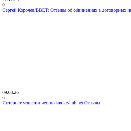
0
Сергей Королёв/ВВЕТ: Отзывы об обвинениях в договорных и
09.03.26
6
Интернет мошенничество smoke-hub.net Отзывы