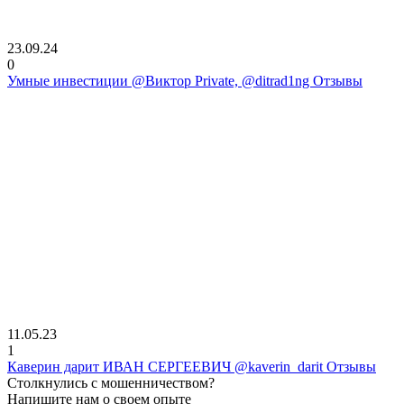
23.09.24
0
Умные инвестиции @Виктор Private, @ditrad1ng Отзывы
11.05.23
1
Каверин дарит ИВАН СЕРГЕЕВИЧ @kaverin_darit Отзывы
Столкнулись с мошенничеством?
Напишите нам о своем опыте