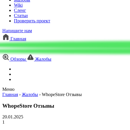
Wiki
Сленг
Статьи
Проверить проект
Напишите нам
Главная
Обзоры
Жалобы
Меню
Главная
›
Жалобы
›
WhopeStore Отзывы
WhopeStore Отзывы
20.01.2025
1