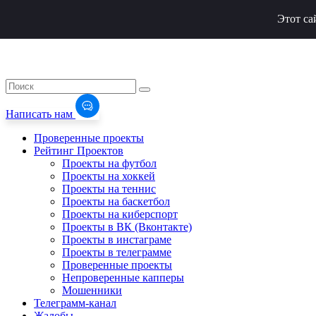
Этот са
Написать нам
Проверенные проекты
Рейтинг Проектов
Проекты на футбол
Проекты на хоккей
Проекты на теннис
Проекты на баскетбол
Проекты на киберспорт
Проекты в ВК (Вконтакте)
Проекты в инстаграме
Проекты в телеграмме
Проверенные проекты
Непроверенные капперы
Мошенники
Телеграмм-канал
Жалобы