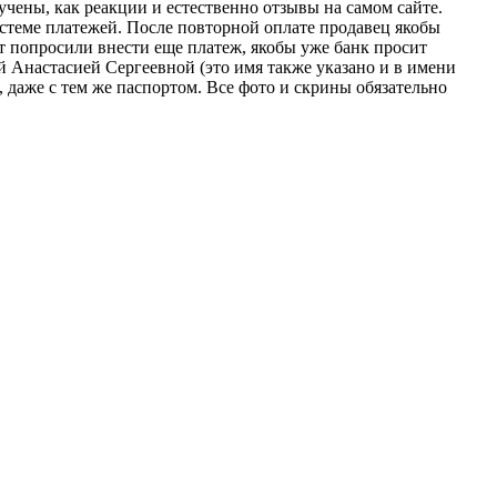
ручены, как реакции и естественно отзывы на самом сайте.
системе платежей. После повторной оплате продавец якобы
ут попросили внести еще платеж, якобы уже банк просит
ой Анастасией Сергеевной (это имя также указано и в имени
, даже с тем же паспортом. Все фото и скрины обязательно