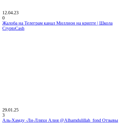
12.04.23
0
Жалоба на Телеграм канал Миллион на крипте | Школа
CryptoCash
29.01.25
3
Аль-Хамду -Ли-Лляхи Алия @Alhamdulillah_fond Отзывы