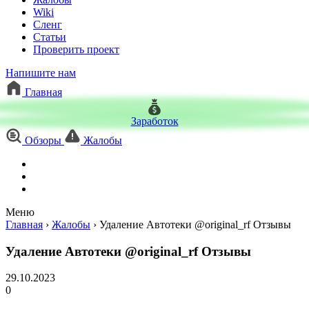
Wiki
Сленг
Статьи
Проверить проект
Напишите нам
Главная
Заработок
Обзоры
Жалобы
Меню
Главная
›
Жалобы
›
Удаление Автотеки @original_rf Отзывы
Удаление Автотеки @original_rf Отзывы
29.10.2023
0