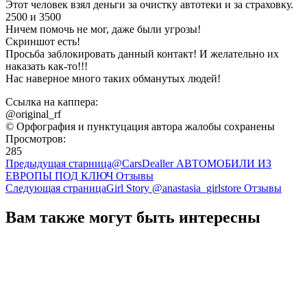
Этот человек взял деньги за очистку автотеки и за страховку.
2500 и 3500
Ничем помочь не мог, даже были угрозы!
Скриншот есть!
Просьба заблокировать данный контакт! И желательно их
наказать как-то!!!
Нас наверное много таких обманутых людей!
Ссылка на каппера:
@original_rf
© Орфография и пунктуцация автора жалобы сохранены
Просмотров:
285
Предыдущая старница
@CarsDealler АВТОМОБИЛИ ИЗ
ЕВРОПЫ ПОД КЛЮЧ Отзывы
Следующая страница
Girl Story @anastasia_girlstore Отзывы
Вам также могут быть интересны