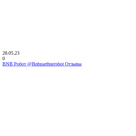
28.05.23
0
BNB Робот @Bnbparthnersbot Отзывы