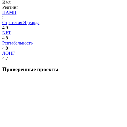
Имя
Рейтинг
ПАМП
5
Стратегия Эдуарда
4.9
NFT
4.8
Рентабельность
4.8
ЛОНГ
4.7
Проверенные проекты