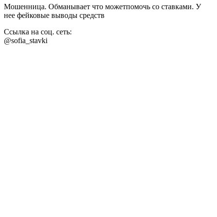
Мошенница. Обманывает что можетпомочь со ставками. У
нее фейковые выводы средств
Ссылка на соц. сеть:
@sofia_stavki