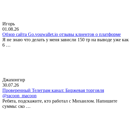
Игорь
01.08.26
Обзор сайта Go.vouwallet.io отзывы клиентов о платформе
Я не знаю что делать у меня зависли 150 тр на выводе уже как
6 …
Джахонгир
30.07.26
Проверенный Телеграм канал: Биржевая торговля
@racoon_macoon
Ребята, подскажите, кто работал с Михаилом. Напишите
суммы: ско …