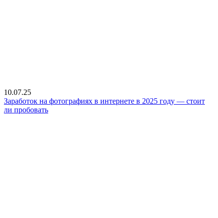
10.07.25
Заработок на фотографиях в интернете в 2025 году — стоит
ли пробовать