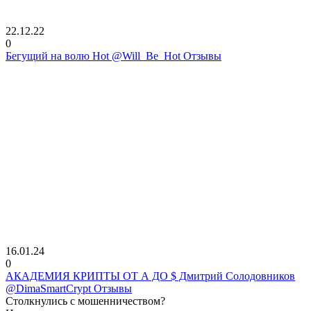
22.12.22
0
Бегущий на волю Hot @Will_Be_Hot Отзывы
16.01.24
0
АКАДЕМИЯ КРИПТЫ ОТ А ДО $ Дмитрий Солодовников
@DimaSmartCrypt Отзывы
Столкнулись с мошенничеством?