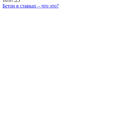
10.07.25
Бетон в ставках – что это?