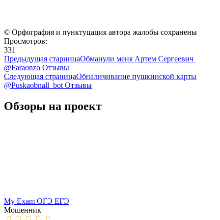
© Орфография и пунктуцация автора жалобы сохранены
Просмотров:
331
Предыдущая старница
Обманули меня Артем Сергеевич ️
@Faraonzo Отзывы
Следующая страница
Обналичивание пушкинской карты
@Puskaobnall_bot Отзывы
Обзоры на проект
My Exam ОГЭ ЕГЭ
Мошенник