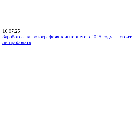
10.07.25
Заработок на фотографиях в интернете в 2025 году — стоит
ли пробовать