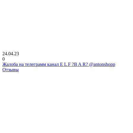
24.04.23
0
Жалоба на телеграмм канал E L F ?B A R? @antonshopp
Отзывы