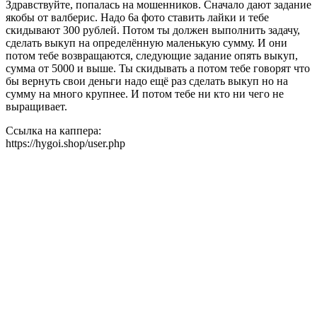
Здравствуйте, попалась на мошенников. Сначало дают задание
якобы от валберис. Надо 6а фото ставить лайки и тебе
скидывают 300 рублей. Потом ты должен выполнить задачу,
сделать выкуп на определённую маленькую сумму. И они
потом тебе возвращаются, следующие задание опять выкуп,
сумма от 5000 и выше. Ты скидывать а потом тебе говорят что
бы вернуть свои деньги надо ещё раз сделать выкуп но на
сумму на много крупнее. И потом тебе ни кто ни чего не
выращивает.
Ссылка на каппера:
https://hygoi.shop/user.php