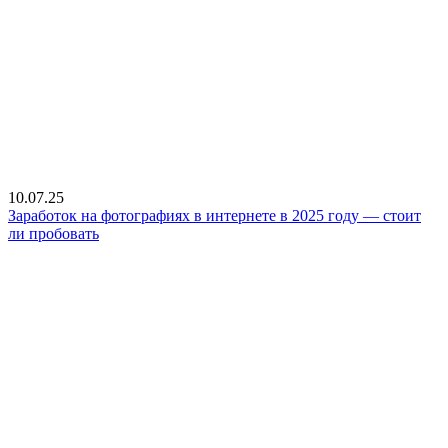
10.07.25
Заработок на фотографиях в интернете в 2025 году — стоит
ли пробовать