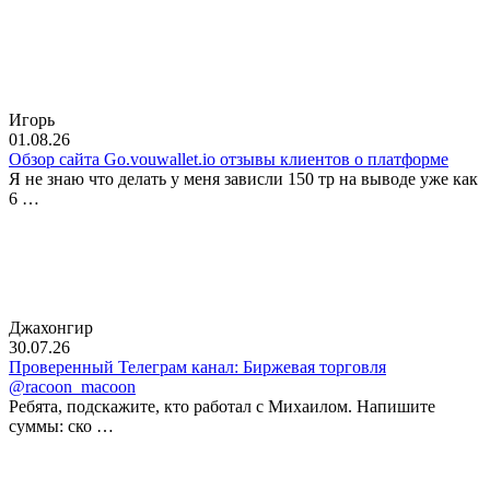
Игорь
01.08.26
Обзор сайта Go.vouwallet.io отзывы клиентов о платформе
Я не знаю что делать у меня зависли 150 тр на выводе уже как
6 …
Джахонгир
30.07.26
Проверенный Телеграм канал: Биржевая торговля
@racoon_macoon
Ребята, подскажите, кто работал с Михаилом. Напишите
суммы: ско …