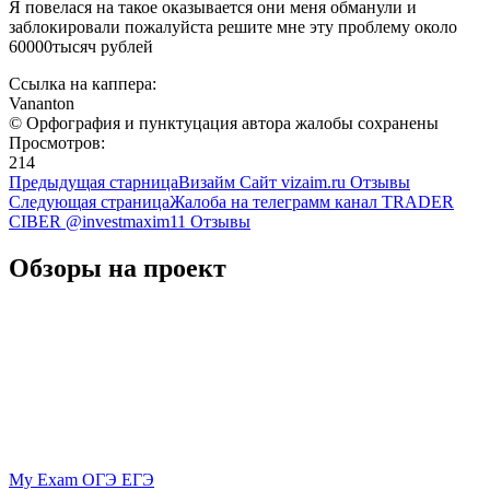
Я повелася на такое оказывается они меня обманули и
заблокировали пожалуйста решите мне эту проблему около
60000тысяч рублей
Ссылка на каппера:
Vananton
© Орфография и пунктуцация автора жалобы сохранены
Просмотров:
214
Предыдущая старница
Визайм Сайт vizaim.ru Отзывы
Следующая страница
Жалоба на телеграмм канал TRADER
CIBER @investmaxim11 Отзывы
Обзоры на проект
My Exam ОГЭ ЕГЭ