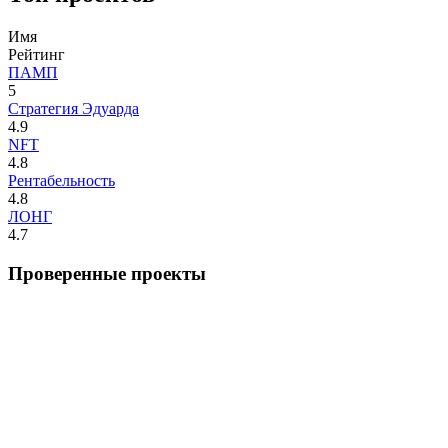
Имя
Рейтинг
ПАМП
5
Стратегия Эдуарда
4.9
NFT
4.8
Рентабельность
4.8
ЛОНГ
4.7
Проверенные проекты