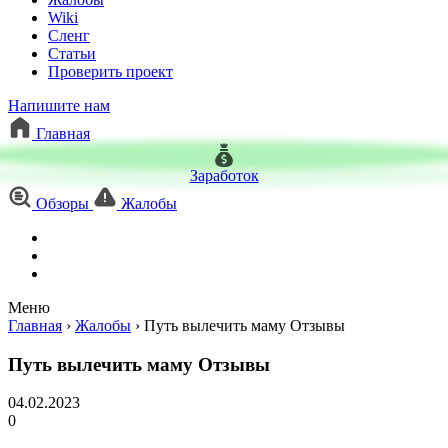
Wiki
Сленг
Статьи
Проверить проект
Напишите нам
Главная
Заработок
Обзоры
Жалобы
Меню
Главная
›
Жалобы
›
Путь вылечить маму Отзывы
Путь вылечить маму Отзывы
04.02.2023
0