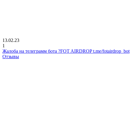
13.02.23
1
Жалоба на телеграмм бота ?FOT AIRDROP t.me/fotairdrop_bot
Отзывы