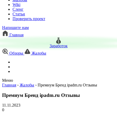
Wiki
Сленг
Статьи
Проверить проект
Напишите нам
Главная
Заработок
Обзоры
Жалобы
Меню
Главная
›
Жалобы
›
Премиум Бренд ipadm.ru Отзывы
Премиум Бренд ipadm.ru Отзывы
11.11.2023
0