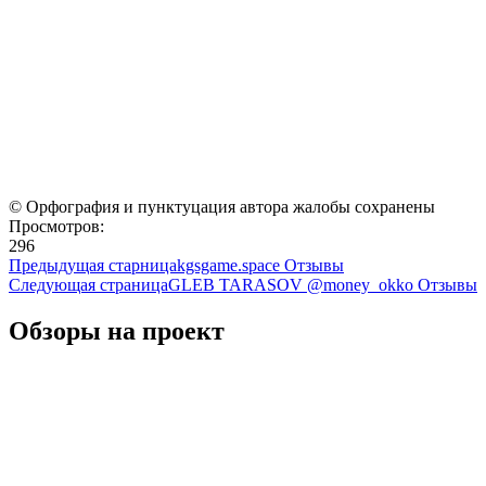
© Орфография и пунктуцация автора жалобы сохранены
Просмотров:
296
Предыдущая старница
kgsgame.space Отзывы
Следующая страница
GLEB TARASOV @money_okko Отзывы
Обзоры на проект