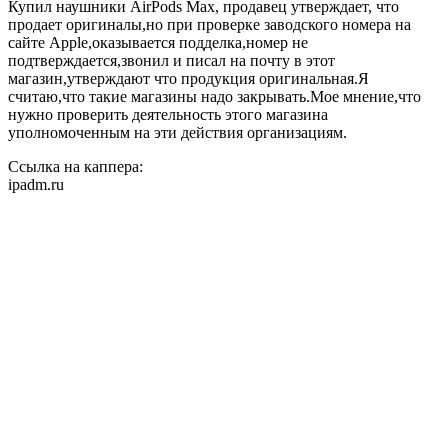
Купил наушники AirPods Max, продавец утверждает, что
продает оригиналы,но при проверке заводского номера на
сайте Apple,оказывается подделка,номер не
подтверждается,звонил и писал на почту в этот
магазин,утверждают что продукция оригинальная.Я
считаю,что такие магазины надо закрывать.Мое мнение,что
нужно проверить деятельность этого магазина
уполномоченным на эти действия организациям.
Ссылка на каппера:
ipadm.ru