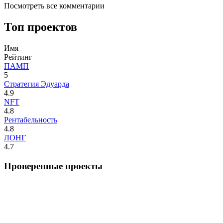
Посмотреть все комментарии
Топ проектов
Имя
Рейтинг
ПАМП
5
Стратегия Эдуарда
4.9
NFT
4.8
Рентабельность
4.8
ЛОНГ
4.7
Проверенные проекты