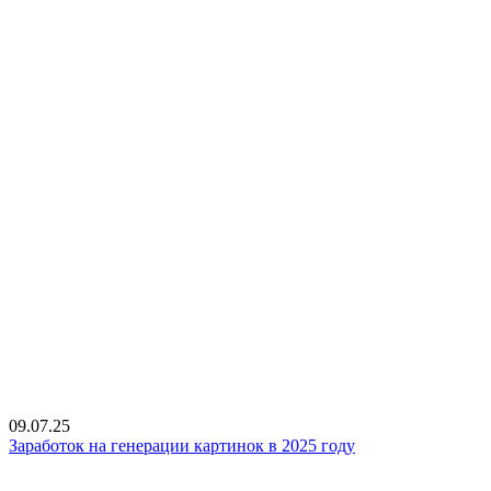
09.07.25
Заработок на генерации картинок в 2025 году