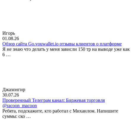
Игорь
01.08.26
Обзор сайта Go.vouwallet.io отзывы клиентов о платформе
Я не знаю что делать у меня зависли 150 тр на выводе уже как
6 …
Джахонгир
30.07.26
Проверенный Телеграм канал: Биржевая торговля
@racoon_macoon
Ребята, подскажите, кто работал с Михаилом. Напишите
суммы: ско …