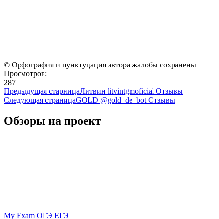
© Орфография и пунктуцация автора жалобы сохранены
Просмотров:
287
Предыдущая старница
Литвин litvintgmoficial Отзывы
Следующая страница
GOLD @gold_de_bot Отзывы
Обзоры на проект
My Exam ОГЭ ЕГЭ