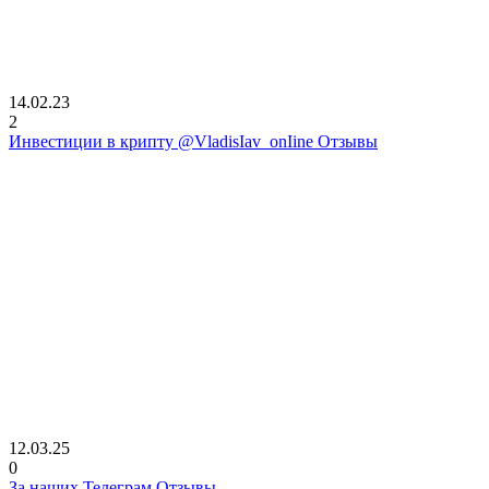
14.02.23
2
Инвестиции в крипту @VladisIav_onIine Отзывы
12.03.25
0
За наших Телеграм Отзывы