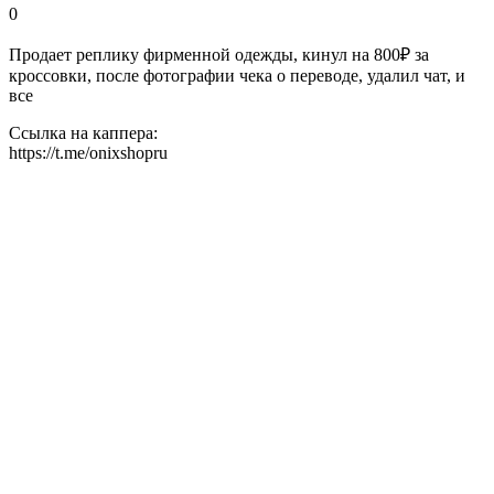
0
Продает реплику фирменной одежды, кинул на 800₽ за
кроссовки, после фотографии чека о переводе, удалил чат, и
все
Ссылка на каппера:
https://t.me/onixshopru