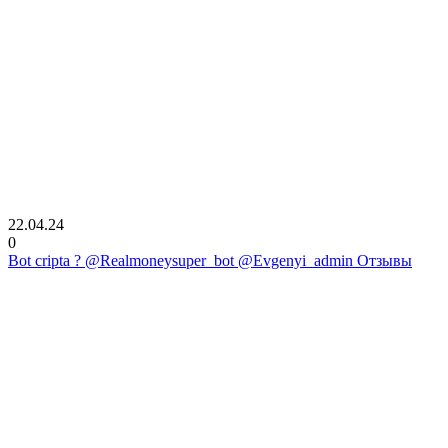
22.04.24
0
Bot cripta ? @Realmoneysuper_bot @Evgenyi_admin Отзывы