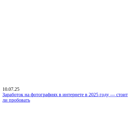
10.07.25
Заработок на фотографиях в интернете в 2025 году — стоит
ли пробовать