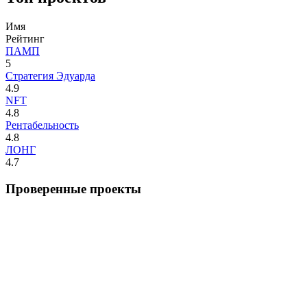
Имя
Рейтинг
ПАМП
5
Стратегия Эдуарда
4.9
NFT
4.8
Рентабельность
4.8
ЛОНГ
4.7
Проверенные проекты