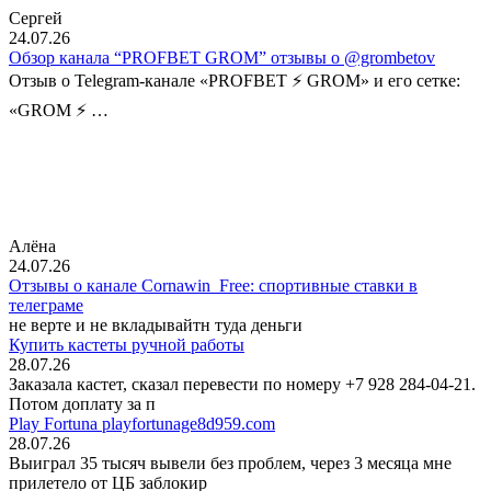
Сергей
24.07.26
Обзор канала “PROFBET GROM” отзывы о @grombetov
Отзыв о Telegram-канале «PROFBET ⚡️ GROM» и его сетке:
«GROM ⚡️ …
Алёна
24.07.26
Отзывы о канале Cornawin_Free: спортивные ставки в
телеграме
не верте и не вкладывайтн туда деньги
Купить кастеты ручной работы
28.07.26
Заказала кастет, сказал перевести по номеру +7 928 284-04-21.
Потом доплату за п
Play Fortuna playfortunage8d959.com
28.07.26
Выиграл 35 тысяч вывели без проблем, через 3 месяца мне
прилетело от ЦБ заблокир