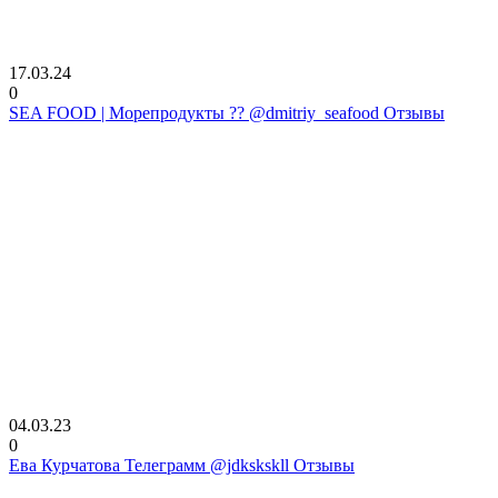
17.03.24
0
SEA FOOD | Морепродукты ?? @dmitriy_seafood Отзывы
04.03.23
0
Ева Курчатова Телеграмм @jdkskskll Отзывы