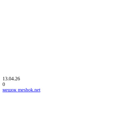
13.04.26
0
мешок meshok.net