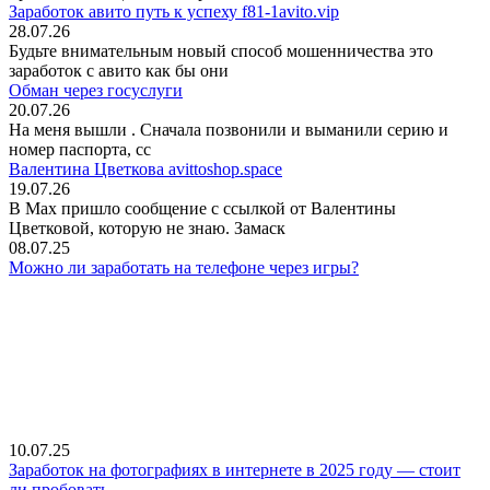
Заработок авито путь к успеху f81-1avito.vip
28.07.26
Будьте внимательным новый способ мошенничества это
заработок с авито как бы они
Обман через госуслуги
20.07.26
На меня вышли
. Сначала позвонили и выманили серию и
номер паспорта, сс
Валентина Цветкова avittoshop.space
19.07.26
В Мах пришло сообщение с ссылкой от Валентины
Цветковой, которую не знаю. Замаск
08.07.25
Можно ли заработать на телефоне через игры?
10.07.25
Заработок на фотографиях в интернете в 2025 году — стоит
ли пробовать