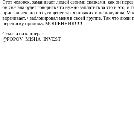
Этот человек, заманивает людей своими сказками, как он перев
он сначала будет говорить что нужно заплатить за это и это, и 
прислал чек, но по сути денег так я никаких и не получила. Ма
ворачивает,+ заблокировал меня в своей группе. Так что люди п
переписку приложу. МОШЕННИК!!!!!
Ссылка на каппера:
@POPOV_MISHA_INVEST