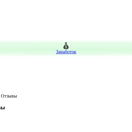
Заработок
 Отзывы
вы