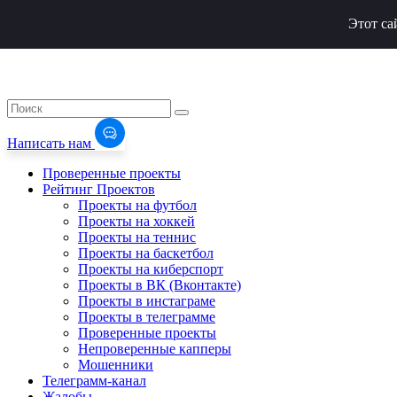
Этот са
Написать нам
Проверенные проекты
Рейтинг Проектов
Проекты на футбол
Проекты на хоккей
Проекты на теннис
Проекты на баскетбол
Проекты на киберспорт
Проекты в ВК (Вконтакте)
Проекты в инстаграме
Проекты в телеграмме
Проверенные проекты
Непроверенные капперы
Мошенники
Телеграмм-канал
Жалобы