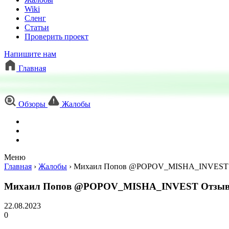
Wiki
Сленг
Статьи
Проверить проект
Напишите нам
Главная
Обзоры
Жалобы
Меню
Главная
›
Жалобы
›
Михаил Попов @POPOV_MISHA_INVEST
Михаил Попов @POPOV_MISHA_INVEST Отзы
22.08.2023
0