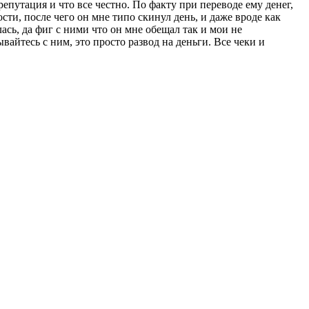
епутация и что все честно. По факту при переводе ему денег,
ости, после чего он мне типо скинул день, и даже вроде как
лась, да фиг с ними что он мне обещал так и мои не
вайтесь с ним, это просто развод на деньги. Все чеки и