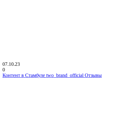
07.10.23
0
Контент в Стамбуле two_brand_official Отзывы