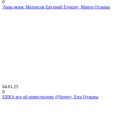
0
Дары моря. Матросов Евгений Evgeniy_Matros Отзывы
04.01.25
0
ERRA все об инвестициях @Sergey_Erra Отзывы