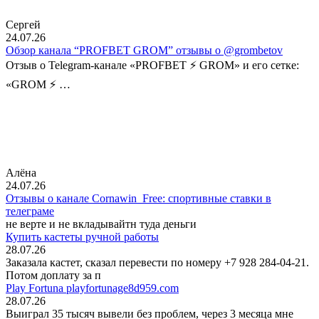
Сергей
24.07.26
Обзор канала “PROFBET GROM” отзывы о @grombetov
Отзыв о Telegram-канале «PROFBET ⚡️ GROM» и его сетке:
«GROM ⚡️ …
Алёна
24.07.26
Отзывы о канале Cornawin_Free: спортивные ставки в
телеграме
не верте и не вкладывайтн туда деньги
Купить кастеты ручной работы
28.07.26
Заказала кастет, сказал перевести по номеру +7 928 284-04-21.
Потом доплату за п
Play Fortuna playfortunage8d959.com
28.07.26
Выиграл 35 тысяч вывели без проблем, через 3 месяца мне