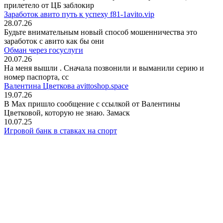
прилетело от ЦБ заблокир
Заработок авито путь к успеху f81-1avito.vip
28.07.26
Будьте внимательным новый способ мошенничества это
заработок с авито как бы они
Обман через госуслуги
20.07.26
На меня вышли
. Сначала позвонили и выманили серию и
номер паспорта, сс
Валентина Цветкова avittoshop.space
19.07.26
В Мах пришло сообщение с ссылкой от Валентины
Цветковой, которую не знаю. Замаск
10.07.25
Игровой банк в ставках на спорт