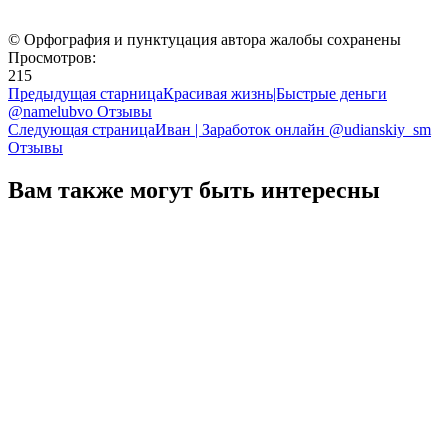
© Орфография и пунктуцация автора жалобы сохранены
Просмотров:
215
Предыдущая старница
Красивая жизнь|Быстрые деньги
@namelubvo Отзывы
Следующая страница
Иван | Заработок онлайн @udianskiy_sm
Отзывы
Вам также могут быть интересны