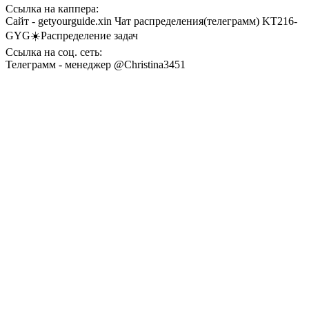
Ссылка на каппера:
Сайт - getyourguide.xin Чат распределения(телеграмм) KT216-
GYG☀️Распределение задач
Ссылка на соц. сеть:
Телеграмм - менеджер @Christina3451