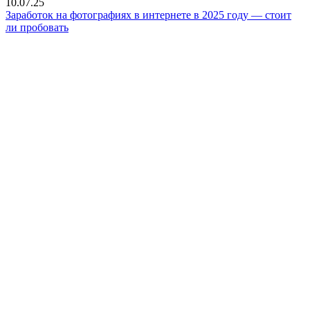
10.07.25
Заработок на фотографиях в интернете в 2025 году — стоит
ли пробовать