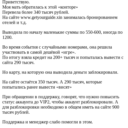
Приветствую.
Моя мать обратилась к этой «конторе»
Перевела более 340 тысяч рублей.
На сайте www.getyourguide.xin занималась бронированием
отелей и т.д.
Выводила по началу маленькие суммы по 550-600, иногда по
1200.
Во время события с случайными номерами, она решила
участвовать в самой дешёвой «игре».
По итогу взяла кредит на 200+ тысяч и попыталась вывести с
сайта 290 тысяч.
Но карту, на которую она выводила деньги заблокировали.
На сайте остаётся 350 тысяч. А 290 тысяч, которые
попытались ранее вывести «висят»
При обращении в поддержку, говорят, что нужно повысить
статус аккаунта до VIP2, чтобы аккаунт разблокировали. А
для разблокировки необходимо в общем иметь на сайте 900
тысяч рублей.
Поддержка и менеджер слабо помогли в этом.