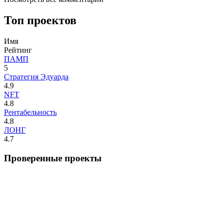
Топ проектов
Имя
Рейтинг
ПАМП
5
Стратегия Эдуарда
4.9
NFT
4.8
Рентабельность
4.8
ЛОНГ
4.7
Проверенные проекты