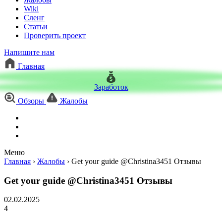
Wiki
Сленг
Статьи
Проверить проект
Напишите нам
Главная
Заработок
Обзоры
Жалобы
Меню
Главная
›
Жалобы
›
Get your guide @Christina3451 Отзывы
Get your guide @Christina3451 Отзывы
02.02.2025
4