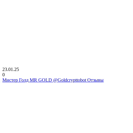
23.01.25
0
Мистер Голд MR GOLD @Goldcrypttobot Отзывы