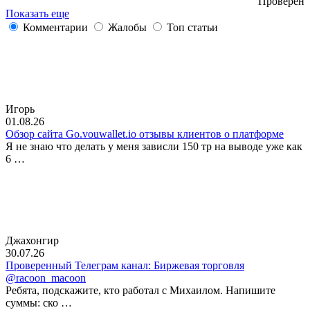
Проверен
Показать еще
Комментарии
Жалобы
Топ статьи
Игорь
01.08.26
Обзор сайта Go.vouwallet.io отзывы клиентов о платформе
Я не знаю что делать у меня зависли 150 тр на выводе уже как
6 …
Джахонгир
30.07.26
Проверенный Телеграм канал: Биржевая торговля
@racoon_macoon
Ребята, подскажите, кто работал с Михаилом. Напишите
суммы: ско …