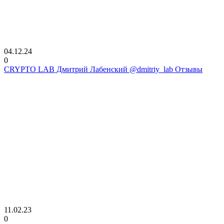
04.12.24
0
CRYPTO LAB Дмитрий Лабенский @dmitriy_lab Отзывы
11.02.23
0