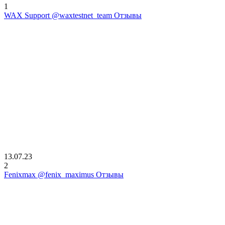
1
WAX Support @waxtestnet_team Отзывы
13.07.23
2
Fenixmax @fenix_maximus Отзывы