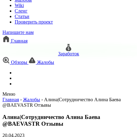
Wiki
Сленг
Статьи
Проверить проект
Напишите нам
Главная
Заработок
Обзоры
Жалобы
Меню
Главная
›
Жалобы
›
Алина|Сотрудничество Алина Баева
@BAEVASTR Отзывы
Алина|Сотрудничество Алина Баева
@BAEVASTR Отзывы
20.04.2023