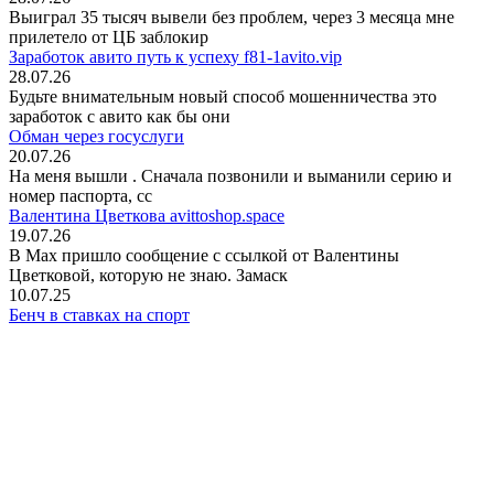
Выиграл 35 тысяч вывели без проблем, через 3 месяца мне
прилетело от ЦБ заблокир
Заработок авито путь к успеху f81-1avito.vip
28.07.26
Будьте внимательным новый способ мошенничества это
заработок с авито как бы они
Обман через госуслуги
20.07.26
На меня вышли
. Сначала позвонили и выманили серию и
номер паспорта, сс
Валентина Цветкова avittoshop.space
19.07.26
В Мах пришло сообщение с ссылкой от Валентины
Цветковой, которую не знаю. Замаск
10.07.25
Бенч в ставках на спорт