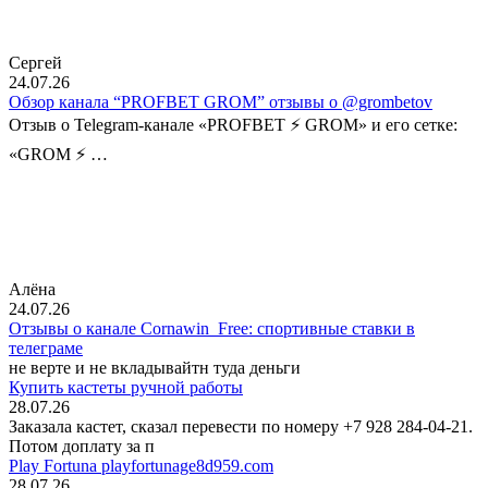
Сергей
24.07.26
Обзор канала “PROFBET GROM” отзывы о @grombetov
Отзыв о Telegram-канале «PROFBET ⚡️ GROM» и его сетке:
«GROM ⚡️ …
Алёна
24.07.26
Отзывы о канале Cornawin_Free: спортивные ставки в
телеграме
не верте и не вкладывайтн туда деньги
Купить кастеты ручной работы
28.07.26
Заказала кастет, сказал перевести по номеру +7 928 284-04-21.
Потом доплату за п
Play Fortuna playfortunage8d959.com
28.07.26