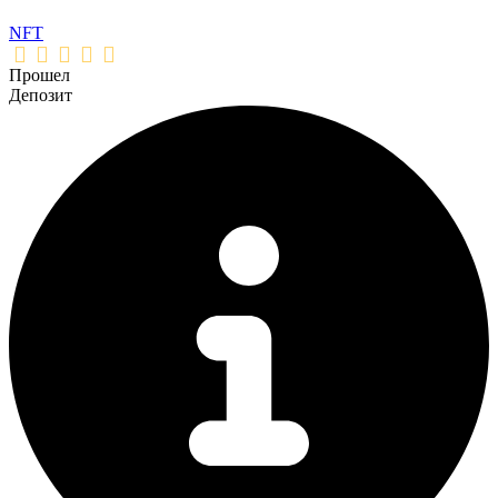
NFT
Прошел
Депозит