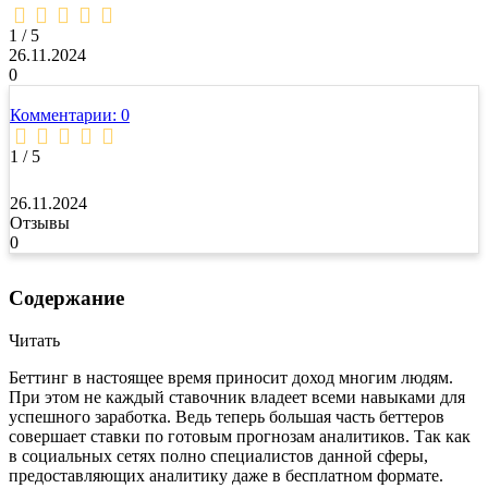
1,0
rating
1 / 5
26.11.2024
0
Комментарии: 0
1 / 5
26.11.2024
Отзывы
0
Содержание
Читать
Беттинг в настоящее время приносит доход многим людям.
При этом не каждый ставочник владеет всеми навыками для
успешного заработка. Ведь теперь большая часть беттеров
совершает ставки по готовым прогнозам аналитиков. Так как
в социальных сетях полно специалистов данной сферы,
предоставляющих аналитику даже в бесплатном формате.