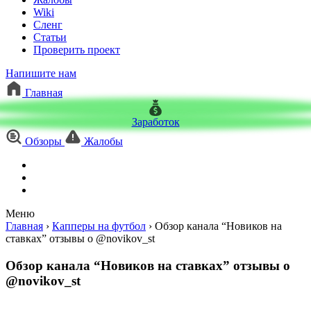
Wiki
Сленг
Статьи
Проверить проект
Напишите нам
Главная
Заработок
Обзоры
Жалобы
Меню
Главная
›
Капперы на футбол
›
Обзор канала “Новиков на
ставках” отзывы о @novikov_st
Обзор канала “Новиков на ставках” отзывы о
@novikov_st