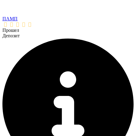
ПАМП
Прошел
Депозит