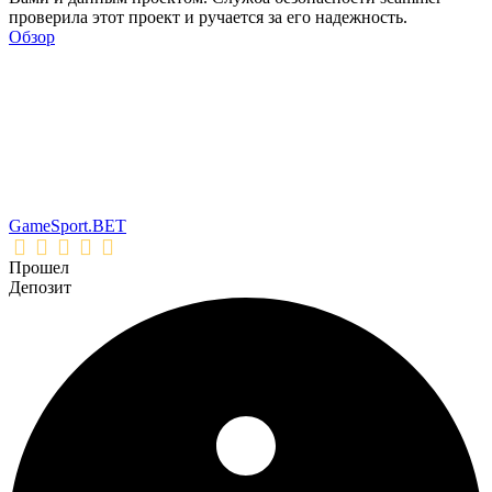
проверила этот проект и ручается за его надежность.
Обзор
GameSport.BET
Прошел
Депозит