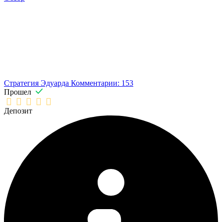
Стратегия Эдуарда
Комментарии: 153
Прошел
Депозит