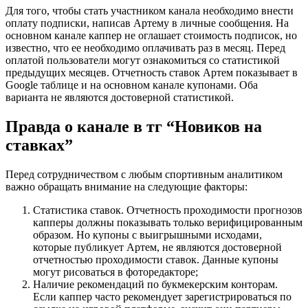
Для того, чтобы стать участником канала необходимо внести
оплату подписки, написав Артему в личные сообщения. На
основном канале каппер не оглашает стоимость подписок, но
известно, что ее необходимо оплачивать раз в месяц. Перед
оплатой пользователи могут ознакомиться со статистикой
предыдущих месяцев. Отчетность ставок Артем показывает в
Google таблице и на основном канале купонами. Оба
варианта не являются достоверной статистикой.
Правда о канале в тг “Новиков на
ставках”
Перед сотрудничеством с любым спортивным аналитиком
важно обращать внимание на следующие факторы:
Статистика ставок. Отчетность проходимости прогнозов
капперы должны показывать только верифицированным
образом. Но купоны с выигрышными исходами,
которые публикует Артем, не являются достоверной
отчетностью проходимости ставок. Данные купоны
могут рисоваться в фоторедакторе;
Наличие рекомендаций по букмекерским конторам.
Если каппер часто рекомендует зарегистрироваться по