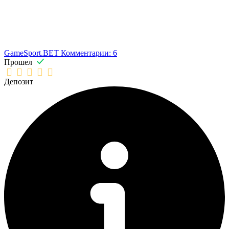
GameSport.BET
Комментарии: 6
Прошел
Депозит