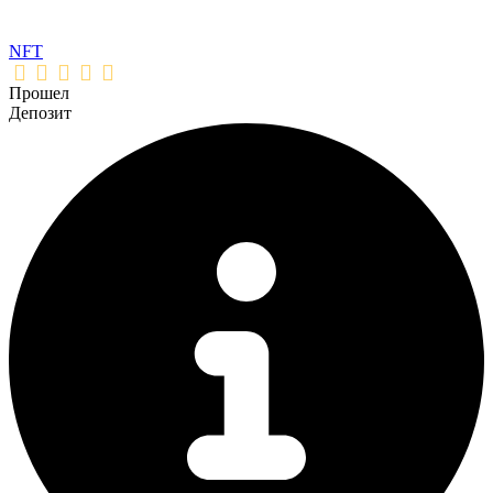
NFT
Прошел
Депозит