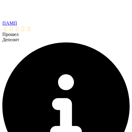
ПАМП
Прошел
Депозит