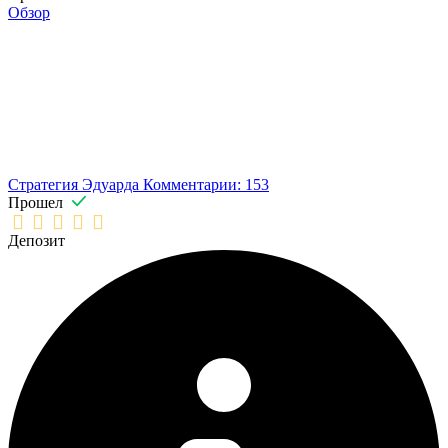
Обзор
Стратегия Эдуарда
Комментарии: 153
Прошел
Депозит