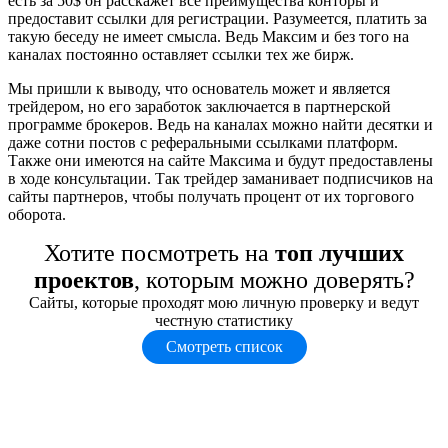
есть за 50$ он расскажет все преимущества конторы и
предоставит ссылки для регистрации. Разумеется, платить за
такую беседу не имеет смысла. Ведь Максим и без того на
каналах постоянно оставляет ссылки тех же бирж.
Мы пришли к выводу, что основатель может и является
трейдером, но его заработок заключается в партнерской
программе брокеров. Ведь на каналах можно найти десятки и
даже сотни постов с реферальными ссылками платформ.
Также они имеются на сайте Максима и будут предоставлены
в ходе консультации. Так трейдер заманивает подписчиков на
сайты партнеров, чтобы получать процент от их торгового
оборота.
Хотите посмотреть на
топ лучших
проектов
, которым можно доверять?
Сайты, которые проходят мою личную проверку и ведут
честную статистику
Смотреть список