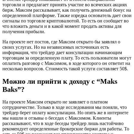
торговли и предлагает принять участие во всяческих акциях
бирж. Максим рассказывает, как получить денежный бонус на
определенной платформе. Также изредка основатель дает свои
сигналы по торговле криптовалютой. То есть он сообщает во
что вложить деньги и в какой момент продать активы для
получения прибыли.
На проекте нет постов, где Максим открыто бы заявлял о
своих услугах. Но на независимых источниках есть
информация, что трейдер дает консультации начинающим
торговцам за определенную плату. То есть пользователи могут
оплатить разговор с Максимом, в ходе которого он ответит на
несколько вопросов. Стоимость такой услуги составляет 50$.
Можно ли прийти к доходу с “Maks
Baks”?
На проекте Максим открыто не заявляет о платном
сотрудничестве. Только в ходе исследования мы поняли, что
трейдер берет оплату консультации. Но опять же в интернете
мы нашли и отзывы о беседах с Максимом. Клиенты
рассказывают, что в ходе беседы трейдер лишь настойчиво
рекомендует определенные брокерские биржи для работы. То