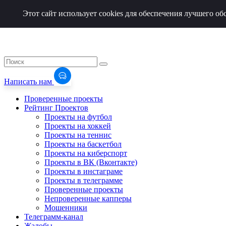
Этот сайт использует cookies для обеспечения лучшего о
Написать нам
Проверенные проекты
Рейтинг Проектов
Проекты на футбол
Проекты на хоккей
Проекты на теннис
Проекты на баскетбол
Проекты на киберспорт
Проекты в ВК (Вконтакте)
Проекты в инстаграме
Проекты в телеграмме
Проверенные проекты
Непроверенные капперы
Мошенники
Телеграмм-канал
Жалобы