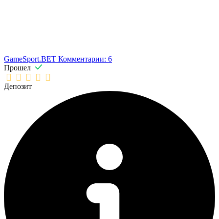
GameSport.BET
Комментарии: 6
Прошел
Депозит