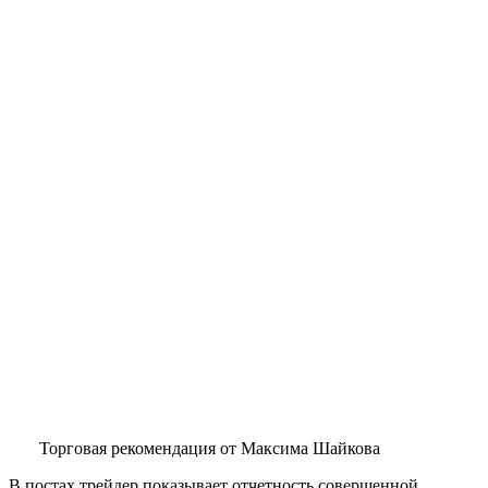
Торговая рекомендация от Максима Шайкова
В постах трейдер показывает отчетность совершенной