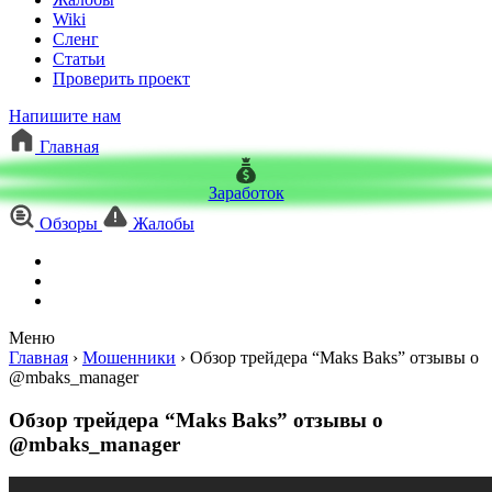
Wiki
Сленг
Статьи
Проверить проект
Напишите нам
Главная
Заработок
Обзоры
Жалобы
Меню
Главная
›
Мошенники
›
Обзор трейдера “Maks Baks” отзывы о
@mbaks_manager
Обзор трейдера “Maks Baks” отзывы о
@mbaks_manager