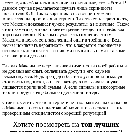
всего нужно обратить внимание на статистику его работы. В
данном случае предлагается изучать лишь скриншоты
показателя ROI. Таких картинок в настоящий момент
множество на просторах интернета. Так что есть вероятность,
что Максим показывает чужие результаты, а не личные. Также
стоит заметить, что на проекте трейдер не делится разбором
торговых связок. В таком случае есть сомнения, что у
Максима в целом есть заявленный опыт в трейдинге. Ведь
нельзя исключать вероятность, что в закрытом сообществе
основатель делится с участниками сомнительными связками,
сливающими депозиты.
Так как Максим не ведет никакой отчетности своей работы и
не доказывает опыт, оплачивать доступ в его клуб не
рекомендуется. Ведь трейдер и без того установил немалую
стоимость подписки, оплатив которую пользователи уже
лишаются приличной суммы. А если сигналы низкосортные,
то они придут к еще большей денежной потере.
Стоит заметить, что в интернете нет положительных отзывов
о Максиме. То есть в настоящий момент его нельзя назвать
проверенным специалистом с хорошей репутацией.
Хотите посмотреть на
топ лучших