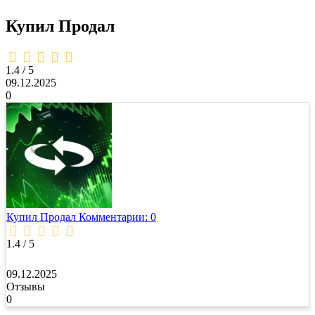
Купил Продал
1,4
rating
1.4 / 5
09.12.2025
0
Купил Продал
Комментарии: 0
1.4 / 5
09.12.2025
Отзывы
0