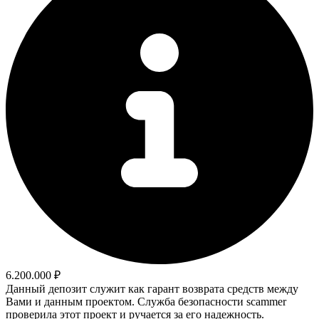
6.200.000 ₽
Данный депозит служит как гарант возврата средств между
Вами и данным проектом. Служба безопасности scammer
проверила этот проект и ручается за его надежность.