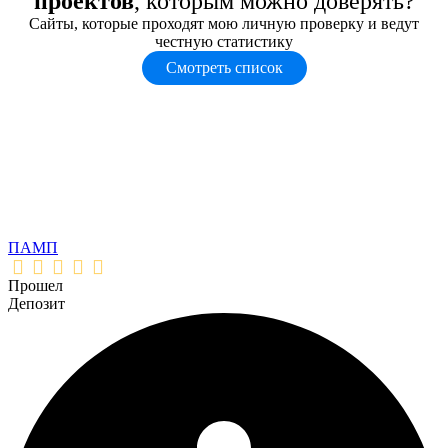
проектов
, которым можно доверять?
Сайты, которые проходят мою личную проверку и ведут
честную статистику
Смотреть список
ПАМП
Прошел
Депозит