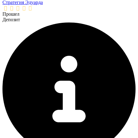
Стратегия Эдуарда
Прошел
Депозит