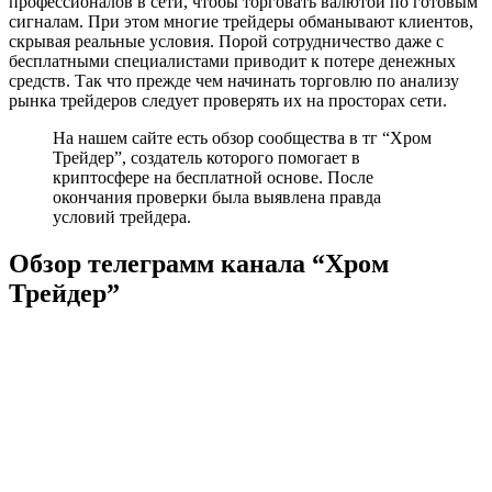
профессионалов в сети, чтобы торговать валютой по готовым
сигналам. При этом многие трейдеры обманывают клиентов,
скрывая реальные условия. Порой сотрудничество даже с
бесплатными специалистами приводит к потере денежных
средств. Так что прежде чем начинать торговлю по анализу
рынка трейдеров следует проверять их на просторах сети.
На нашем сайте есть обзор сообщества в тг “Хром
Трейдер”, создатель которого помогает в
криптосфере на бесплатной основе. После
окончания проверки была выявлена правда
условий трейдера.
Обзор телеграмм канала “Хром
Трейдер”