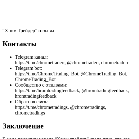
“Хром Трейдер” отзывы
Контакты
Telegram канал:
https://t.me/chrometraderr, @chrometraderr, chrometraderr
Telegram bot:
https://t.me/ChromeTrading_Bot, @ChromeTrading_Bot,
ChromeTrading_Bot
Сообщество с отзывами:
https://t.me/hromtradingfeedback, @hromtradingfeedback,
hromtradingfeedback
Обратная связь:
https://t.me/chrometradings, @chrometradings,
chrometradings
Заключение