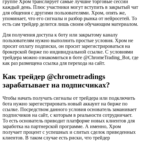
группе Хром транслирует самые лучшие торговые сессии
каждый день. Плюс участники могут вступить в закрытый чат
для общения с другими пользователями. Хром, опять же,
упоминает, что его сигналы и разбор рынка от нейросетей. То
есть сам трейдер делится лишь своим обучающим материалом.
Для получения доступа к боту или закрытому каналу
пользователям нужно выполнить простые условия. Хром не
просит оплату подписки, он просит зарегистрироваться на
брокерской бирже по индивидуальной ссылке. С условиями
трейдера можно ознакомиться в боте @ChromeTrading_Bot, где
как раз размещена ссылка для перехода на сайт.
Как трейдер @chrometradings
зарабатывает на подписчиках?
Чтобы начать получать сигналы от трейдера или подключить
бота нужно зарегистрировать новый аккаунт на бирже по
ссылке. Посредством данного условия основатель заманивает
подписчиков на сайт, с которым в реальности сотрудничает.
То есть основатель приводит платформе новых клиентов для
заработка на партнерской программе. А именно, Хром
получает процент с успешных и слитых сделок приведенных
клиентов. В таком случае есть риски, что трейдер