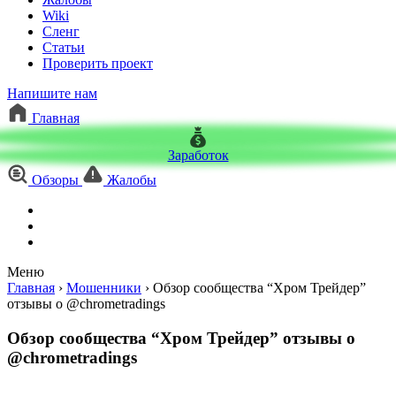
Wiki
Сленг
Статьи
Проверить проект
Напишите нам
Главная
Заработок
Обзоры
Жалобы
Меню
Главная
›
Мошенники
›
Обзор сообщества “Хром Трейдер”
отзывы о @chrometradings
Обзор сообщества “Хром Трейдер” отзывы о
@chrometradings