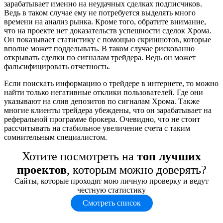
зарабатывает именно на неудачных сделках подписчиков.
Ведь в таком случае ему не потребуется выделять много
времени на анализ рынка. Кроме того, обратите внимание,
что на проекте нет доказательств успешности сделок Хрома.
Он показывает статистику с помощью скриншотов, которые
вполне может подделывать. В таком случае рискованно
открывать сделки по сигналам трейдера. Ведь он может
фальсифицировать отчетность.
Если поискать информацию о трейдере в интернете, то можно
найти только негативные отклики пользователей. Где они
указывают на слив депозитов по сигналам Хрома. Также
многие клиенты трейдера убеждены, что он зарабатывает на
реферальной программе брокера. Очевидно, что не стоит
рассчитывать на стабильное увеличение счета с таким
сомнительным специалистом.
Хотите посмотреть на
топ лучших
проектов
, которым можно доверять?
Сайты, которые проходят мою личную проверку и ведут
честную статистику
Смотреть список