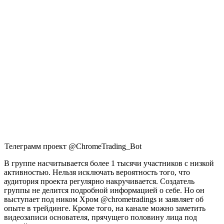
Телеграмм проект @ChromeTrading_Bot
В группе насчитывается более 1 тысячи участников с низкой
активностью. Нельзя исключать вероятность того, что
аудитория проекта регулярно накручивается. Создатель
группы не делится подробной информацией о себе. Но он
выступает под ником Хром @chrometradings и заявляет об
опыте в трейдинге. Кроме того, на канале можно заметить
видеозаписи основателя, прячущего половину лица под