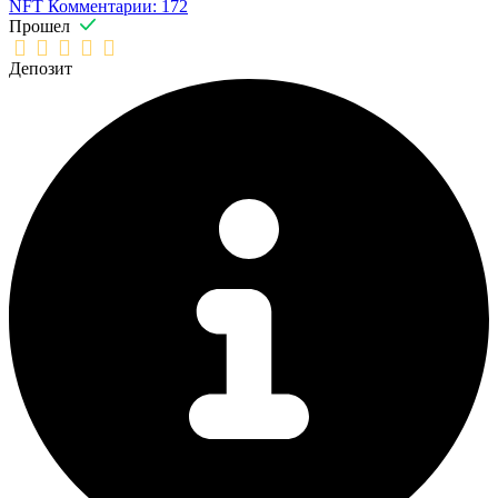
NFT
Комментарии: 172
Прошел
Депозит