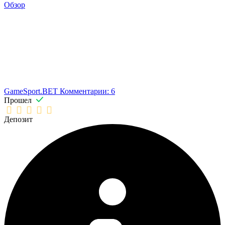
Обзор
GameSport.BET
Комментарии: 6
Прошел
Депозит