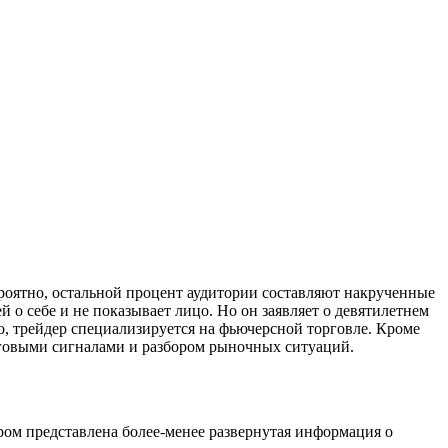
ероятно, остальной процент аудитории составляют накрученные
о себе и не показывает лицо. Но он заявляет о девятилетнем
но, трейдер специализируется на фьючерсной торговле. Кроме
орговыми сигналами и разбором рыночных ситуаций.
ом представлена более-менее развернутая информация о