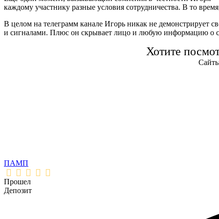
каждому участнику разные условия сотрудничества. В то врем
В целом на телеграмм канале Игорь никак не демонстрирует с
и сигналами. Плюс он скрывает лицо и любую информацию о с
Хотите посмо
Сайты
ПАМП
Прошел
Депозит