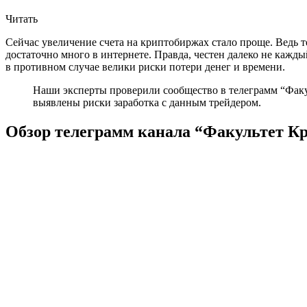
Читать
Сейчас увеличение счета на криптобиржах стало проще. Ведь 
достаточно много в интернете. Правда, честен далеко не кажд
в противном случае велики риски потери денег и времени.
Наши эксперты проверили сообщество в телеграмм “Факул
выявлены риски заработка с данным трейдером.
Обзор телеграмм канала “Факультет К