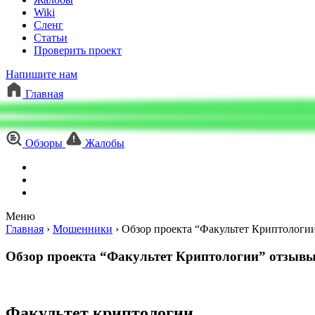
Wiki
Сленг
Статьи
Проверить проект
Напишите нам
Главная
Обзоры
Жалобы
Меню
Главная
›
Мошенники
›
Обзор проекта “Факультет Криптологии”
Обзор проекта “Факультет Криптологии” отзывы 
Факультет криптологии