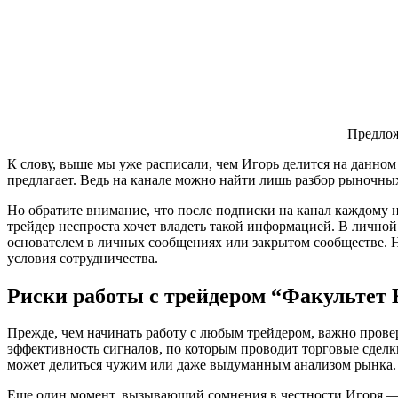
Предлож
К слову, выше мы уже расписали, чем Игорь делится на данном
предлагает. Ведь на канале можно найти лишь разбор рыночн
Но обратите внимание, что после подписки на канал каждому 
трейдер неспроста хочет владеть такой информацией. В личной
основателем в личных сообщениях или закрытом сообществе. Но
условия сотрудничества.
Риски работы с трейдером “Факультет
Прежде, чем начинать работу с любым трейдером, важно проверя
эффективность сигналов, по которым проводит торговые сделк
может делиться чужим или даже выдуманным анализом рынка
Еще один момент, вызывающий сомнения в честности Игоря — о