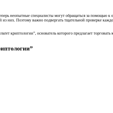
теперь неопытные специалисты могут обращаться за помощью к о
ый из них. Поэтому важно подвергать тщательной проверке каждо
ьтет криптологии”, основатель которого предлагает торговать 
риптологии”