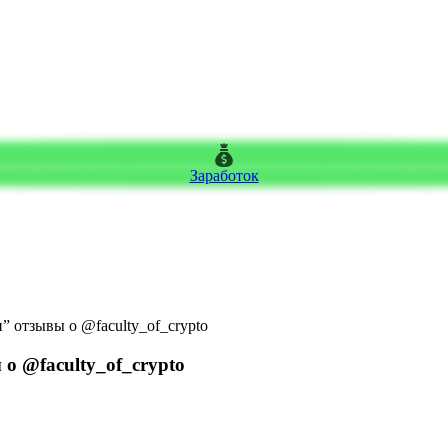
Заработок
 отзывы о @faculty_of_crypto
о @faculty_of_crypto