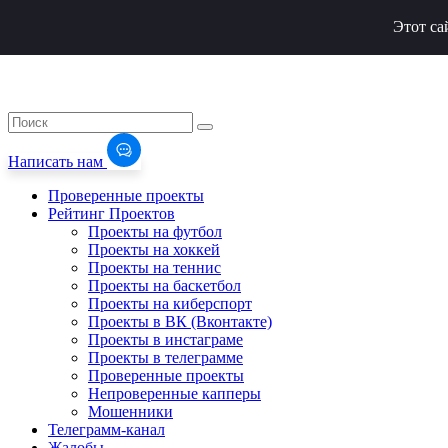
Этот са
Написать нам
Проверенные проекты
Рейтинг Проектов
Проекты на футбол
Проекты на хоккей
Проекты на теннис
Проекты на баскетбол
Проекты на киберспорт
Проекты в ВК (Вконтакте)
Проекты в инстаграме
Проекты в телеграмме
Проверенные проекты
Непроверенные капперы
Мошенники
Телеграмм-канал
Жалобы