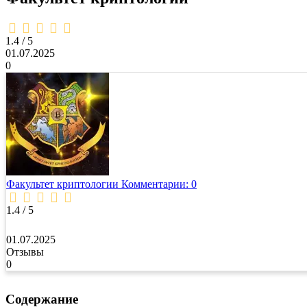
1,4
rating
1.4 / 5
01.07.2025
0
Факультет криптологии
Комментарии: 0
1.4 / 5
01.07.2025
Отзывы
0
Содержание