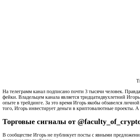
Т
На телеграмм канал подписано почти 3 тысячи человек. Правда
фейки. Владельцем канала является тридцатидвухлетний Игорь 
опыте в трейдинге. За это время Игорь якобы обзавелся лично
того, Игорь инвестирует деньги в криптовалютные проекты. А
Торговые сигналы от @faculty_of_crypt
В сообществе Игорь не публикует посты с явными предложения