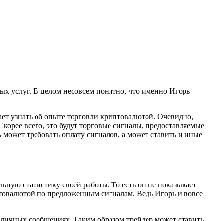
ных услуг. В целом несовсем понятно, что именно Игорь
ает узнать об опыте торговли криптовалютой. Очевидно,
корее всего, это будут торговые сигналы, предоставляемые
 может требовать оплату сигналов, а может ставить и иные
льную статистику своей работы. То есть он не показывает
иптовалютой по предложенным сигналам. Ведь Игорь и вовсе
 личных сообщениях. Таким образом трейдер может ставить