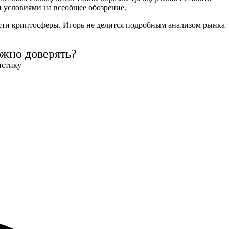
и условиями на всеобщее обозрение.
ости криптосферы. Игорь не делится подробным анализом рынка
ожно доверять?
истику