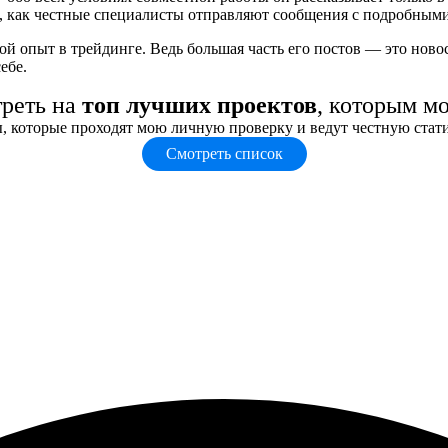
я, как честные специалисты отправляют сообщения с подробным
вой опыт в трейдинге. Ведь большая часть его постов — это нов
ебе.
треть на
топ лучших проектов
, которым м
, которые проходят мою личную проверку и ведут честную стат
Смотреть список