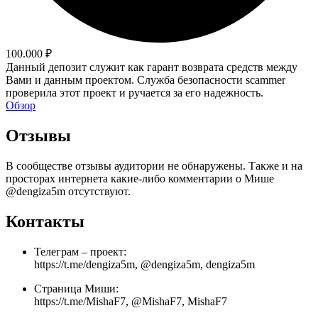
100.000 ₽
Данный депозит служит как гарант возврата средств между
Вами и данным проектом. Служба безопасности scammer
проверила этот проект и ручается за его надежность.
Обзор
Отзывы
В сообществе отзывы аудитории не обнаружены. Также и на
просторах интернета какие-либо комментарии о Мише
@dengiza5m отсутствуют.
Контакты
Телеграм – проект:
https://t.me/dengiza5m, @dengiza5m, dengiza5m
Страница Миши:
https://t.me/MishaF7, @MishaF7, MishaF7