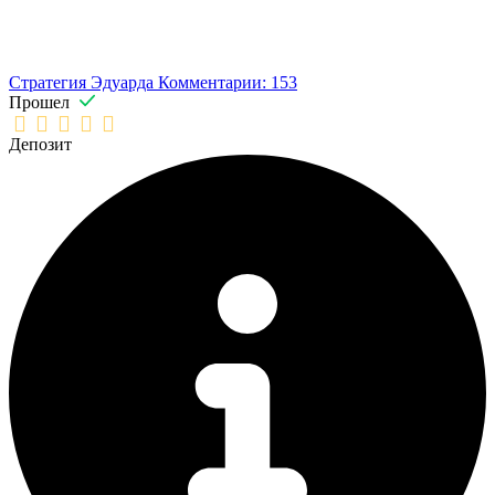
Стратегия Эдуарда
Комментарии: 153
Прошел
Депозит