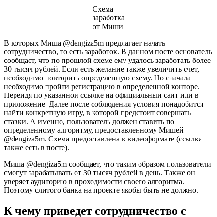
Схема
заработка
от Миши
В которых Миша @dengiza5m предлагает начать
сотрудничество, то есть заработок. В данном посте основатель
сообщает, что по прошлой схеме ему удалось заработать более
30 тысяч рублей. Если есть желание также увеличить счет,
необходимо повторить определенную схему. Но сначала
необходимо пройти регистрацию в определенной конторе.
Перейдя по указанной ссылке на официальный сайт или в
приложение. Далее после соблюдения условия понадобится
найти конкретную игру, в которой предстоит совершать
ставки. А именно, пользователь должен ставить по
определенному алгоритму, предоставленному Мишей
@dengiza5m. Схема предоставлена в видеоформате (ссылка
также есть в посте).
Миша @dengiza5m сообщает, что таким образом пользователи
смогут зарабатывать от 30 тысяч рублей в день. Также он
уверяет аудиторию в проходимости своего алгоритма.
Поэтому слитого банка на проекте якобы быть не должно.
К чему приведет сотрудничество с