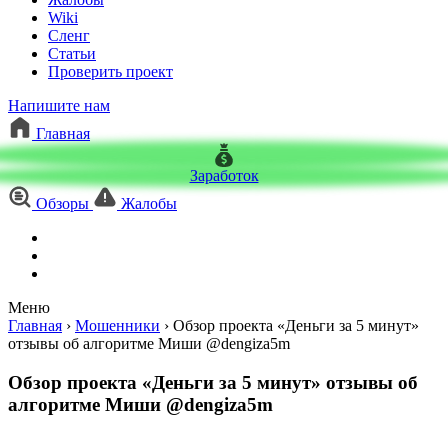
Wiki
Сленг
Статьи
Проверить проект
Напишите нам
Главная
Заработок
Обзоры
Жалобы
Меню
Главная
›
Мошенники
›
Обзор проекта «Деньги за 5 минут»
отзывы об алгоритме Миши @dengiza5m
Обзор проекта «Деньги за 5 минут» отзывы об
алгоритме Миши @dengiza5m