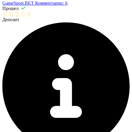
GameSport.BET
Комментарии: 6
Прошел
Депозит