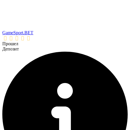
GameSport.BET
Прошел
Депозит