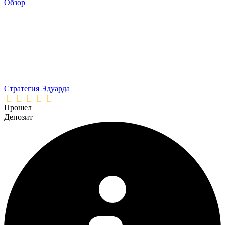
Обзор
Стратегия Эдуарда
Прошел
Депозит