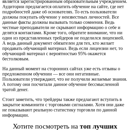
является зарегистрированным образовательным учреждением.
Аудитории предлагается оплатить обучение на сайте, где нет
подробностей даже об основателях. То есть пользователи
должны покупать обучение у неизвестных личностей. Все
данные факты должны вызывать только сомнения. Ведь
честные преподаватели не скрывают информацию о себе и
делятся контактами. Кроме того, обратите внимание, что ни
один из представленных трейдеров не поделился лицензией.
А ведь данный документ обязателен для тех, кто желает
продавать обучающий материал. Ведь если лицензии нет, то
обучающий материал с вероятностью 95% окажется
бестолковым.
На данный момент на сторонних сайтах уже есть отзывы о
предложенном обучении — все они негативные.
Пользователи утверждают, что не получили желаемые знания.
А потому они посчитали данное обучение бессмысленной
тратой денег.
Стоит заметить, что трейдеры также предлагают вступить в
закрытое комьюнити с торговыми сигналами. Хотя они даже
не показывают реальную статистику торговли по данной
информации.
Хотите посмотреть на
топ лучших