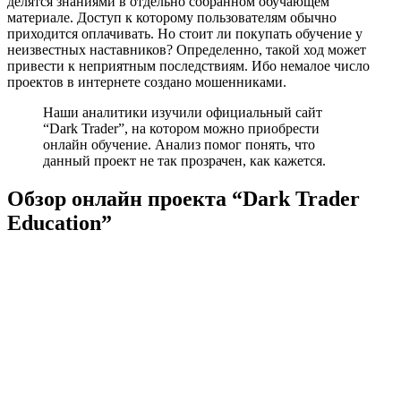
делятся знаниями в отдельно собранном обучающем
материале. Доступ к которому пользователям обычно
приходится оплачивать. Но стоит ли покупать обучение у
неизвестных наставников? Определенно, такой ход может
привести к неприятным последствиям. Ибо немалое число
проектов в интернете создано мошенниками.
Наши аналитики изучили официальный сайт
“Dark Trader”, на котором можно приобрести
онлайн обучение. Анализ помог понять, что
данный проект не так прозрачен, как кажется.
Обзор онлайн проекта “Dark Trader
Education”