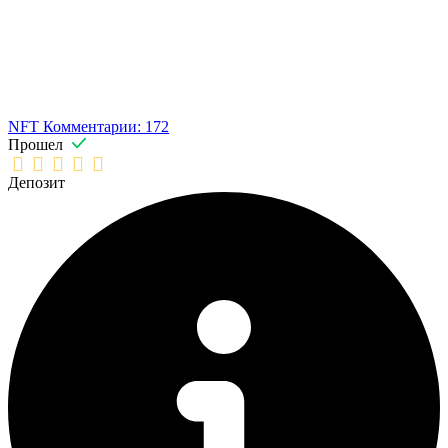
NFT
Комментарии: 172
Прошел
Депозит