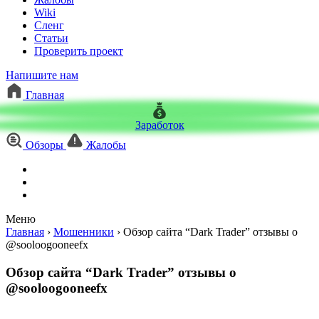
Wiki
Сленг
Статьи
Проверить проект
Напишите нам
Главная
Заработок
Обзоры
Жалобы
Меню
Главная
›
Мошенники
›
Обзор сайта “Dark Trader” отзывы о
@sooloogooneefx
Обзор сайта “Dark Trader” отзывы о
@sooloogooneefx