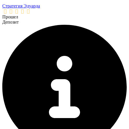
Стратегия Эдуарда
Прошел
Депозит