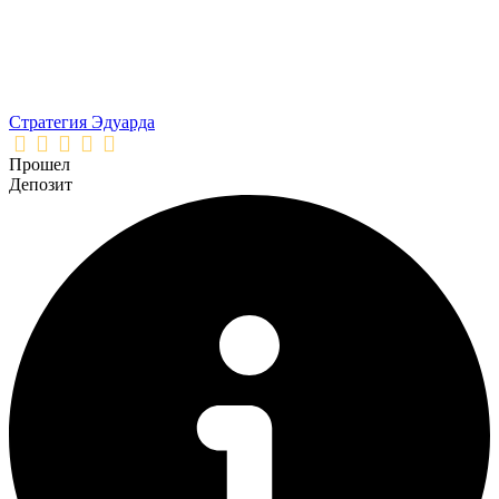
Стратегия Эдуарда
Прошел
Депозит