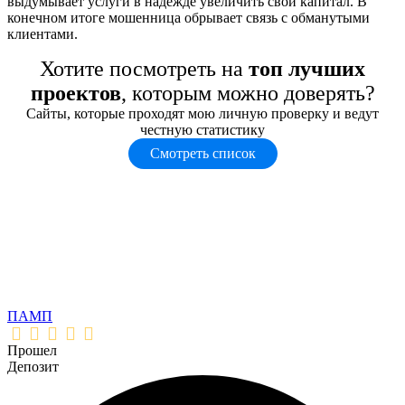
выдумывает услуги в надежде увеличить свой капитал. В
конечном итоге мошенница обрывает связь с обманутыми
клиентами.
Хотите посмотреть на
топ лучших
проектов
, которым можно доверять?
Сайты, которые проходят мою личную проверку и ведут
честную статистику
Смотреть список
ПАМП
Прошел
Депозит