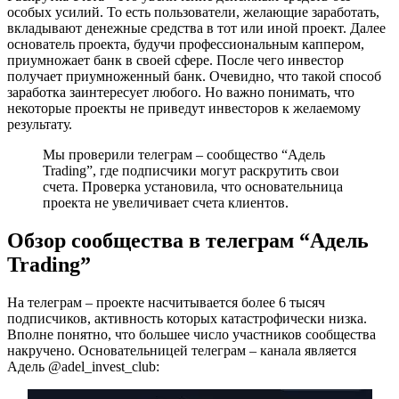
особых усилий. То есть пользователи, желающие заработать,
вкладывают денежные средства в тот или иной проект. Далее
основатель проекта, будучи профессиональным каппером,
приумножает банк в своей сфере. После чего инвестор
получает приумноженный банк. Очевидно, что такой способ
заработка заинтересует любого. Но важно понимать, что
некоторые проекты не приведут инвесторов к желаемому
результату.
Мы проверили телеграм – сообщество “Адель
Trading”, где подписчики могут раскрутить свои
счета. Проверка установила, что основательница
проекта не увеличивает счета клиентов.
Обзор сообщества в телеграм “Адель
Trading”
На телеграм – проекте насчитывается более 6 тысяч
подписчиков, активность которых катастрофически низка.
Вполне понятно, что большее число участников сообщества
накручено. Основательницей телеграм – канала является
Адель @adel_invest_club: