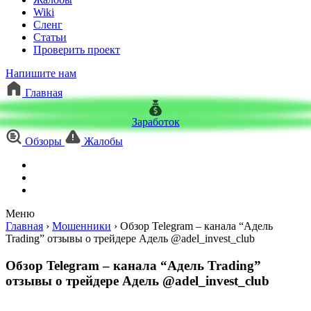
Wiki
Сленг
Статьи
Проверить проект
Напишите нам
Главная
Заработок
Обзоры
Жалобы
Меню
Главная
›
Мошенники
›
Обзор Telegram – канала “Адель
Trading” отзывы о трейдере Адель @adel_invest_club
Обзор Telegram – канала “Адель Trading”
отзывы о трейдере Адель @adel_invest_club