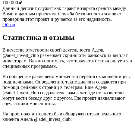
100.000 ₽
Данный депозит служит как гарант возврата средств между
Вами и данным проектом. Служба безопасности scammer
проверила этот проект и ручается за его надежность.
Обзор
Статистика и отзывы
В качестве отчетности своей деятельности Адель
@adel_invest_club размещает скриншоты банковских выплат
инвесторам. Важно понимать, что такая статистика рисуется в
специальных программах.
В сообществе размещено множество переписок мошенницы с
подписчиками. Определенно, такие диалоги создаются при
помощи фейковых страниц в телеграм. Еще Адель
@adel_invest_club создала телеграм – чат, где пользователи
могут вести беседу друг с другом. Где проект нахваливают
соучастники мошенницы.
На просторах интернета был обнаружен отзыв реального
клиента Адель @adel_invest_club: