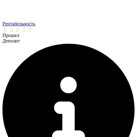
Рентабельность
Прошел
Депозит