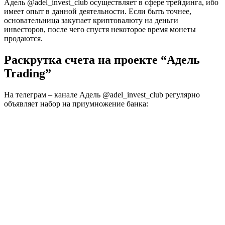
Адель @adel_invest_club осуществляет в сфере трейдинга, ибо
имеет опыт в данной деятельности. Если быть точнее,
основательница закупает криптовалюту на деньги
инвесторов, после чего спустя некоторое время монеты
продаются.
Раскрутка счета на проекте “Адель
Trading”
На телеграм – канале Адель @adel_invest_club регулярно
объявляет набор на приумножение банка: