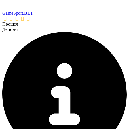
GameSport.BET
Прошел
Депозит