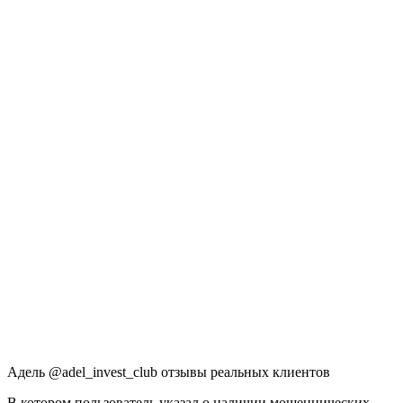
Адель @adel_invest_club отзывы реальных клиентов
В котором пользователь указал о наличии мошеннических