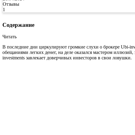
Отзывы
1
Содержание
Читать
В последние дни циркулируют громкие слухи о брокере Ubi-in
обещаниями легких денег, на деле оказался мастером иллюзий,
investments завлекает доверчивых инвесторов в свои ловушки.