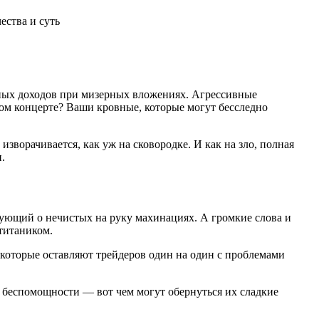
ества и суть
пных доходов при мизерных вложениях. Агрессивные
ом концерте? Ваши кровные, которые могут бесследно
зворачивается, как уж на сковородке. И как на зло, полная
.
ирующий о нечистых на руку махинациях. А громкие слова и
титаником.
которые оставляют трейдеров один на один с проблемами
е беспомощности — вот чем могут обернуться их сладкие