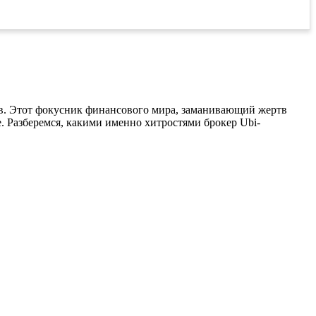
тов. Этот фокусник финансового мира, заманивающий жертв
е. Разберемся, какими именно хитростями брокер Ubi-