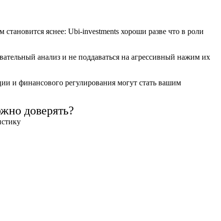
тановится яснее: Ubi-investments хороши разве что в роли
вательный анализ и не поддаваться на агрессивный нажим их
нции и финансового регулирования могут стать вашим
ожно доверять?
истику