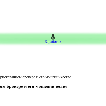
Заработок
о рискованном брокере и его мошенничестве
ном брокере и его мошенничестве