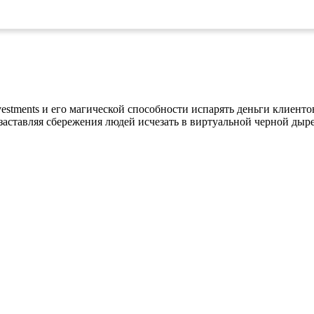
vestments и его магической способности испарять деньги клиен
 заставляя сбережения людей исчезать в виртуальной черной дыр