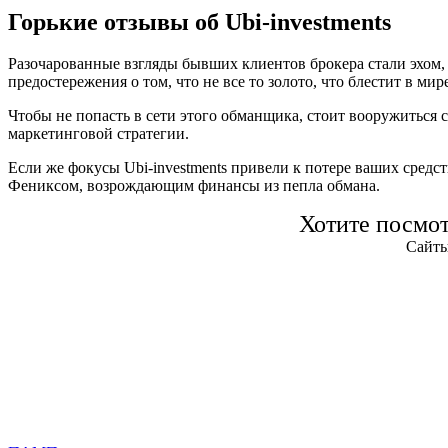
Горькие отзывы об Ubi-investments
Разочарованные взгляды бывших клиентов брокера стали эхом,
предостережения о том, что не все то золото, что блестит в мир
Чтобы не попасть в сети этого обманщика, стоит вооружиться
маркетинговой стратегии.
Если же фокусы Ubi-investments привели к потере ваших средс
Фениксом, возрождающим финансы из пепла обмана.
Хотите посмо
Сайты