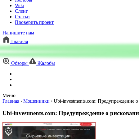
Wiki
Сленг
Статьи
Проверить проект
Напишите нам
Главная
Обзоры
Жалобы
Меню
Главная
›
Мошенники
›
Ubi-investments.com: Предупреждение 
Ubi-investments.com: Предупреждение о рискован