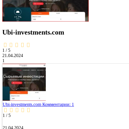
Ubi-investments.com
1,0
rating
1 / 5
21.04.2024
1
Ubi-investments.com
Комментарии: 1
1 / 5
21.04.2024