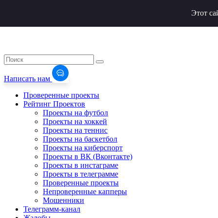
Этот са
Написать нам
Проверенные проекты
Рейтинг Проектов
Проекты на футбол
Проекты на хоккей
Проекты на теннис
Проекты на баскетбол
Проекты на киберспорт
Проекты в ВК (Вконтакте)
Проекты в инстаграме
Проекты в телеграмме
Проверенные проекты
Непроверенные капперы
Мошенники
Телеграмм-канал
Жалобы