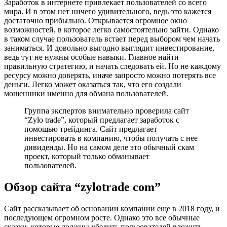
Заработок в интернете привлекает пользователей со всего
мира. И в этом нет ничего удивительного, ведь это кажется
достаточно прибыльно. Открывается огромное окно
возможностей, в которое легко самостоятельно зайти. Однако
в таком случае пользователь встает перед выбором чем начать
заниматься. И довольно выгодно выглядит инвестирование,
ведь тут не нужны особые навыки. Главное найти
правильную стратегию, и начать следовать ей. Но не каждому
ресурсу можно доверять, иначе запросто можно потерять все
деньги. Легко может оказаться так, что его создали
мошенники именно для обмана пользователей.
Группа экспертов внимательно проверила сайт
“Zylo trade”, который предлагает заработок с
помощью трейдинга. Сайт предлагает
инвестировать в компанию, чтобы получать с нее
дивиденды. Но на самом деле это обычный скам
проект, который только обманывает
пользователей.
Обзор сайта “zylotrade com”
Сайт рассказывает об основании компании еще в 2018 году, и
последующем огромном росте. Однако это все обычные
сказки, которые должны убедить пользователей вложить