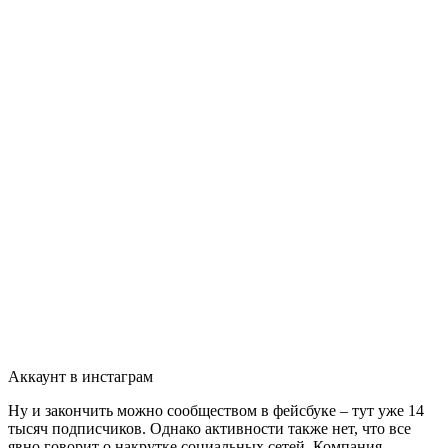
Аккаунт в инстаграм
Ну и закончить можно сообществом в фейсбуке – тут уже 14
тысяч подписчиков. Однако активности также нет, что все
явно говорит о накрутке социальных сетей. Компания