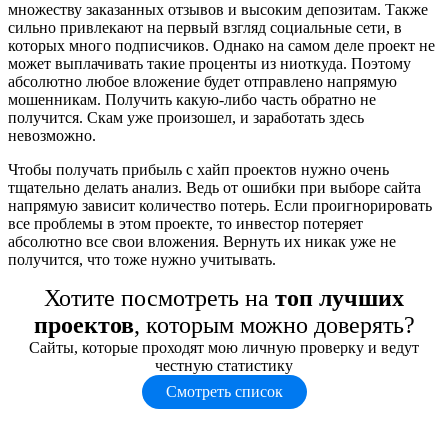
множеству заказанных отзывов и высоким депозитам. Также
сильно привлекают на первый взгляд социальные сети, в
которых много подписчиков. Однако на самом деле проект не
может выплачивать такие проценты из ниоткуда. Поэтому
абсолютно любое вложение будет отправлено напрямую
мошенникам. Получить какую-либо часть обратно не
получится. Скам уже произошел, и заработать здесь
невозможно.
Чтобы получать прибыль с хайп проектов нужно очень
тщательно делать анализ. Ведь от ошибки при выборе сайта
напрямую зависит количество потерь. Если проигнорировать
все проблемы в этом проекте, то инвестор потеряет
абсолютно все свои вложения. Вернуть их никак уже не
получится, что тоже нужно учитывать.
Хотите посмотреть на
топ лучших
проектов
, которым можно доверять?
Сайты, которые проходят мою личную проверку и ведут
честную статистику
Смотреть список