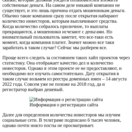
собственные деньги. На самом деле никакой компании не
существует, и это лишь причина отдать мошенникам деньги.
Обычно такие компании сразу после открытия набирают
количество инвесторов, которым выплачивают средства.
Когда количество собралось приличное, то выплаты
прекращаются, а мошенники исчезают с деньгами. Но
внимательный пользователь заметит, что все-таки есть
момент, когда компания платит. Значит можно все таки
заработать в таком случае? Сейчас мы разберем все.
Проще всего следить за состоянием таких хайп проектов через
статистику. Она отображает качество дел и количество
инвесторов. Однако в этом проекте ее не предоставляют, и
необходимо все изучать самостоятельно. Дату открытия в
таком случае возьмем из реестра доменных имен – 14 августа
2022 года. Совсем уже не похоже на 2018 год, да и
регистратор выбран дешевый.
Информация о регистрации сайта
Далее для определения количества инвесторов мы изучим
социальные сети. В телеграме подписано 6 тысяч человек,
однако почти никто посты не просматривает.