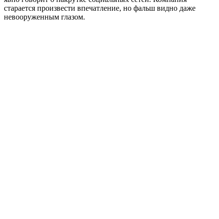
старается произвести впечатление, но фальш видно даже
невооруженным глазом.