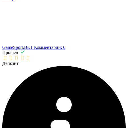
GameSport.BET
Комментарии: 6
Прошел
Депозит