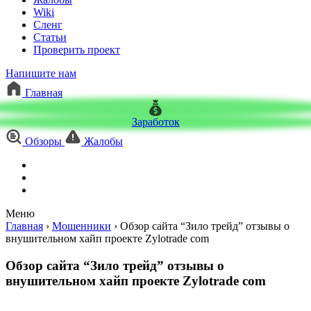
Wiki
Сленг
Статьи
Проверить проект
Напишите нам
Главная
Заработок
Обзоры
Жалобы
Меню
Главная
›
Мошенники
›
Обзор сайта “Зило трейд” отзывы о
внушительном хайп проекте Zylotrade com
Обзор сайта “Зило трейд” отзывы о
внушительном хайп проекте Zylotrade com