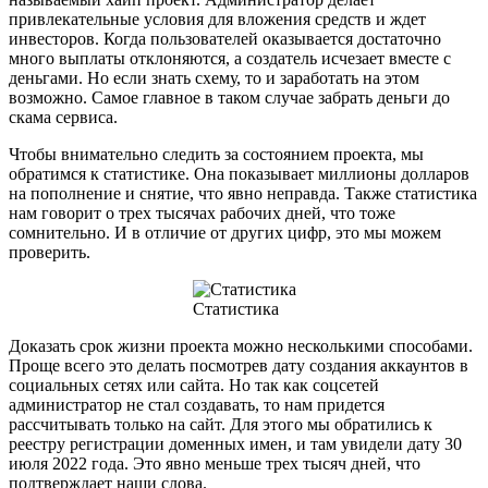
привлекательные условия для вложения средств и ждет
инвесторов. Когда пользователей оказывается достаточно
много выплаты отклоняются, а создатель исчезает вместе с
деньгами. Но если знать схему, то и заработать на этом
возможно. Самое главное в таком случае забрать деньги до
скама сервиса.
Чтобы внимательно следить за состоянием проекта, мы
обратимся к статистике. Она показывает миллионы долларов
на пополнение и снятие, что явно неправда. Также статистика
нам говорит о трех тысячах рабочих дней, что тоже
сомнительно. И в отличие от других цифр, это мы можем
проверить.
Статистика
Доказать срок жизни проекта можно несколькими способами.
Проще всего это делать посмотрев дату создания аккаунтов в
социальных сетях или сайта. Но так как соцсетей
администратор не стал создавать, то нам придется
рассчитывать только на сайт. Для этого мы обратились к
реестру регистрации доменных имен, и там увидели дату 30
июля 2022 года. Это явно меньше трех тысяч дней, что
подтверждает наши слова.