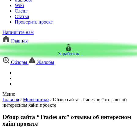
Wiki
Сленг
Статьи
Проверить проект
Напишите нам
Главная
Заработок
Обзоры
Жалобы
Меню
Главная
›
Мошенники
›
Обзор сайта “Trades arc” отзывы об
интересном хайп проекте
Обзор сайта “Trades arc” отзывы об интересном
хайп проекте