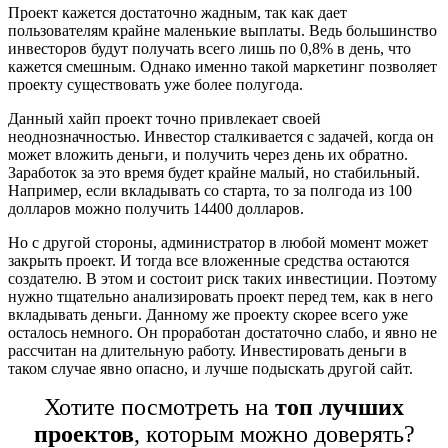
Проект кажется достаточно жадным, так как дает
пользователям крайне маленькие выплаты. Ведь большинство
инвесторов будут получать всего лишь по 0,8% в день, что
кажется смешным. Однако именно такой маркетинг позволяет
проекту существовать уже более полугода.
Данный хайп проект точно привлекает своей
неоднозначностью. Инвестор сталкивается с задачей, когда он
может вложить деньги, и получить через день их обратно.
Заработок за это время будет крайне малый, но стабильный.
Например, если вкладывать со старта, то за полгода из 100
долларов можно получить 14400 долларов.
Но с другой стороны, администратор в любой момент может
закрыть проект. И тогда все вложенные средства остаются
создателю. В этом и состоит риск таких инвестиции. Поэтому
нужно тщательно анализировать проект перед тем, как в него
вкладывать деньги. Данному же проекту скорее всего уже
осталось немного. Он проработан достаточно слабо, и явно не
рассчитан на длительную работу. Инвестировать деньги в
таком случае явно опасно, и лучше подыскать другой сайт.
Хотите посмотреть на
топ лучших
проектов
, которым можно доверять?