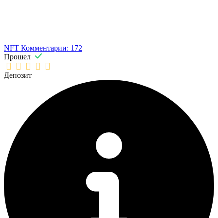
NFT
Комментарии: 172
Прошел
Депозит