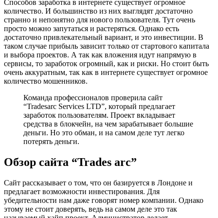
Способов заработка в интернете существует огромное
количество. И большинство из них выглядят достаточно
странно и непонятно для нового пользователя. Тут очень
просто можно запутаться и растеряться. Однако есть
достаточно привлекательный вариант, и это инвестиции. В
таком случае прибыль зависит только от стартового капитала
и выбора проектов. А так как вложения идут напрямую в
сервисы, то заработок огромный, как и риски. Но стоит быть
очень аккуратным, так как в интернете существует огромное
количество мошенников.
Команда профессионалов проверила сайт
“Tradesarc Services LTD”, который предлагает
заработок пользователям. Проект вкладывает
средства в блокчейн, на чем зарабатывает большие
деньги. Но это обман, и на самом деле тут легко
потерять деньги.
Обзор сайта “Trades arc”
Сайт рассказывает о том, что он базируется в Лондоне и
предлагает возможности инвестирования. Для
убедительности нам даже говорят номер компании. Однако
этому не стоит доверять, ведь на самом деле это так
называемый хайп проект. Администратор делает