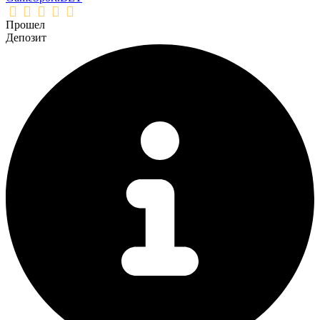
Прошел
Депозит