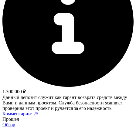
1.300.000 ₽
Данный депозит служит как гарант возврата средств между
Вами и данным проектом. Служба безопасности scammer
проверила этот проект и ручается за его надежность.
Комментарии: 25
Прошел
Обзор