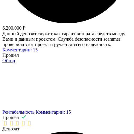
6.200.000 ₽
Данный депозит служит как гарант возврата средств между
Вами и данным проектом. Служба безопасности scammer
проверила этот проект и ручается за его надежность.
Комментарии: 15
Прошел
Обзор
Рентабельность
Комментарии: 15
Прошел
Депозит