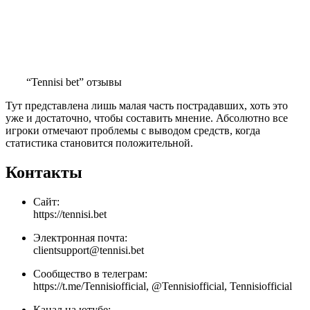
“Tennisi bet” отзывы
Тут представлена лишь малая часть пострадавших, хоть это
уже и достаточно, чтобы составить мнение. Абсолютно все
игроки отмечают проблемы с выводом средств, когда
статистика становится положительной.
Контакты
Сайт:
https://tennisi.bet
Электронная почта:
clientsupport@tennisi.bet
Сообщество в телеграм:
https://t.me/Tennisiofficial, @Tennisiofficial, Tennisiofficial
Канал на ютубе: