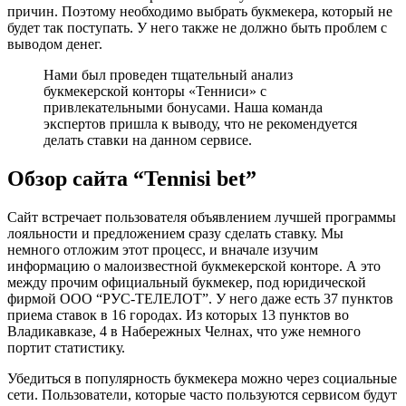
причин. Поэтому необходимо выбрать букмекера, который не
будет так поступать. У него также не должно быть проблем с
выводом денег.
Нами был проведен тщательный анализ
букмекерской конторы «Тенниси» с
привлекательными бонусами. Наша команда
экспертов пришла к выводу, что не рекомендуется
делать ставки на данном сервисе.
Обзор сайта “Tennisi bet”
Сайт встречает пользователя объявлением лучшей программы
лояльности и предложением сразу сделать ставку. Мы
немного отложим этот процесс, и вначале изучим
информацию о малоизвестной букмекерской конторе. А это
между прочим официальный букмекер, под юридической
фирмой ООО “РУС-ТЕЛЕЛОТ”. У него даже есть 37 пунктов
приема ставок в 16 городах. Из которых 13 пунктов во
Владикавказе, 4 в Набережных Челнах, что уже немного
портит статистику.
Убедиться в популярность букмекера можно через социальные
сети. Пользователи, которые часто пользуются сервисом будут