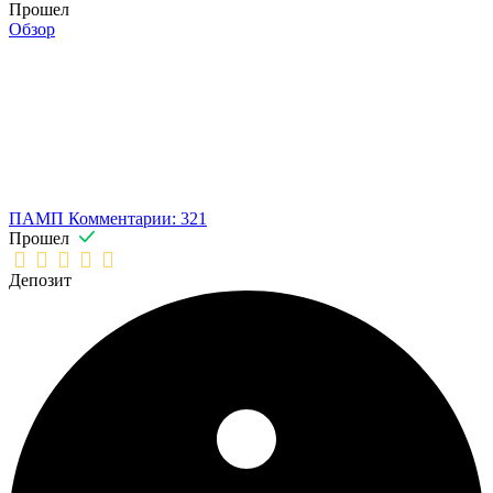
Прошел
Обзор
ПАМП
Комментарии: 321
Прошел
Депозит