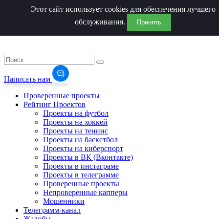
Этот сайт использует cookies для обеспечения лучшего
обслуживания.
Принять
Написать нам
Проверенные проекты
Рейтинг Проектов
Проекты на футбол
Проекты на хоккей
Проекты на теннис
Проекты на баскетбол
Проекты на киберспорт
Проекты в ВК (Вконтакте)
Проекты в инстаграме
Проекты в телеграмме
Проверенные проекты
Непроверенные капперы
Мошенники
Телеграмм-канал
Жалобы