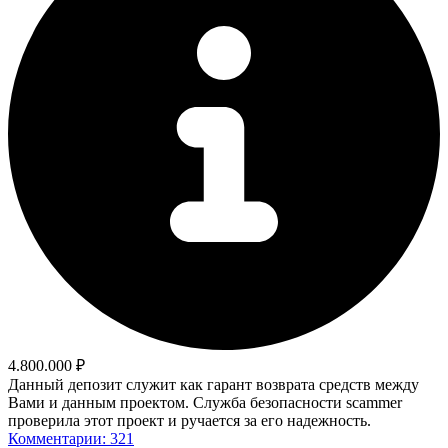
4.800.000 ₽
Данный депозит служит как гарант возврата средств между
Вами и данным проектом. Служба безопасности scammer
проверила этот проект и ручается за его надежность.
Комментарии: 321