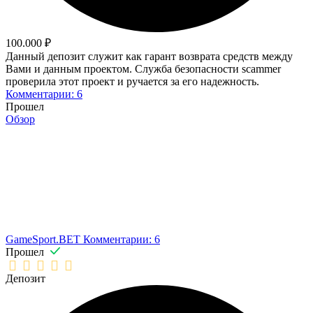
100.000 ₽
Данный депозит служит как гарант возврата средств между
Вами и данным проектом. Служба безопасности scammer
проверила этот проект и ручается за его надежность.
Комментарии: 6
Прошел
Обзор
GameSport.BET
Комментарии: 6
Прошел
Депозит