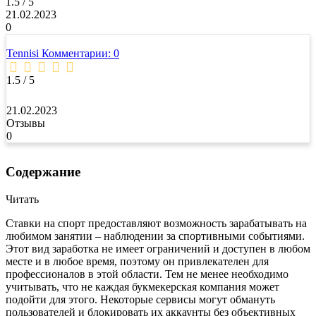
1.5 / 5
21.02.2023
0
Tennisi
Комментарии: 0
1.5 / 5
21.02.2023
Отзывы
0
Содержание
Читать
Ставки на спорт предоставляют возможность зарабатывать на
любимом занятии – наблюдении за спортивными событиями.
Этот вид заработка не имеет ограничений и доступен в любом
месте и в любое время, поэтому он привлекателен для
профессионалов в этой области. Тем не менее необходимо
учитывать, что не каждая букмекерская компания может
подойти для этого. Некоторые сервисы могут обмануть
пользователей и блокировать их аккаунты без объективных