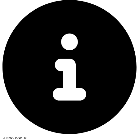
4.800.000 ₽