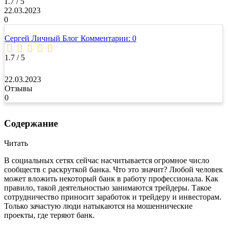
1.7 / 5
22.03.2023
0
Сергей Личный Блог
Комментарии: 0
1.7 / 5
22.03.2023
Отзывы
0
Содержание
Читать
В социальных сетях сейчас насчитывается огромное число
сообществ с раскруткой банка. Что это значит? Любой человек
может вложить некоторый банк в работу профессионала. Как
правило, такой деятельностью занимаются трейдеры. Такое
сотрудничество приносит заработок и трейдеру и инвесторам.
Только зачастую люди натыкаются на мошеннические
проекты, где теряют банк.