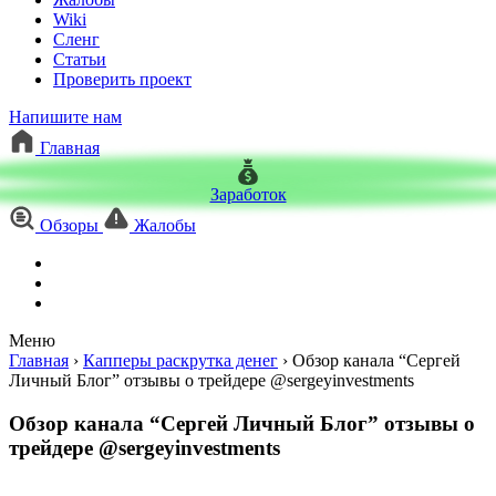
Wiki
Сленг
Статьи
Проверить проект
Напишите нам
Главная
Заработок
Обзоры
Жалобы
Меню
Главная
›
Капперы раскрутка денег
›
Обзор канала “Сергей
Личный Блог” отзывы о трейдере @sergeyinvestments
Обзор канала “Сергей Личный Блог” отзывы о
трейдере @sergeyinvestments