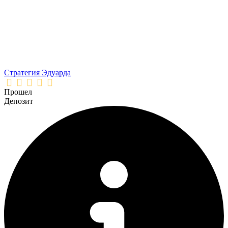
Стратегия Эдуарда
Прошел
Депозит