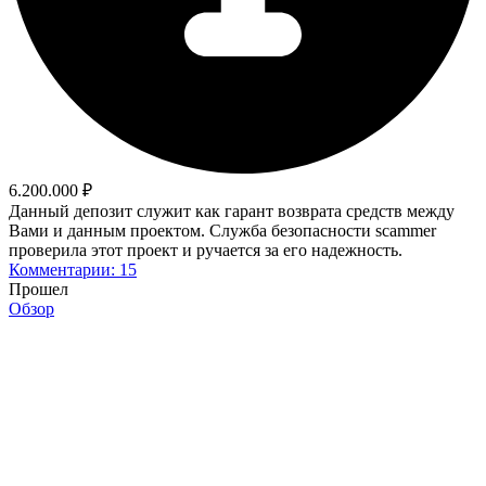
6.200.000 ₽
Данный депозит служит как гарант возврата средств между
Вами и данным проектом. Служба безопасности scammer
проверила этот проект и ручается за его надежность.
Комментарии: 15
Прошел
Обзор