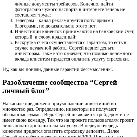
личные документы трейдеров. Конечно, найти
фотографию чужого паспорта в интернете теперь не
составляет труда;
Телеграм – канал рекламируется популярными
блогерами, но доказательств этого нет;
Инвестиции клиентов принимаются на банковский счет,
который, к слову, краденный;
Раскрутка счета осуществляется с гарантом, то есть в
случае неудачной работы Сергей вернет деньги
инвесторам. Также это означает, что помимо денежного
вклада клиентам придется оплатить услугу страховки.
Ну, как вы поняли, данные гарантии бессмысленны.
Разоблачение сообщества “Сергей
личный блог”
На канале предложено приумножение инвестиций во
множество раз. Определенно, инвесторы не получают
обещанные суммы. Ведь Сергей не является трейдером и не
имеет свою команду. Так что на проекте пользователям грозит
лишь оплата дополнительных услуг. В первую очередь
клиентам придется оплатить страховку депозита. Далее
Сергей потребует перевести сумму НДФЛ. После оплаты