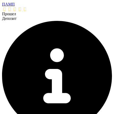
ПАМП
Прошел
Депозит