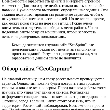
Возможностей зарабатывать деньги в интернете огромное
множество. Для этого даже необязательно иметь какие-либо
навыки. Нужно просто выполнять определенные задания. Эти
задания позволяют продвигать различные сервисы, чтобы о
них узнало большее количество людей. Но не все так просто,
как может показаться на первый взгляд. Нужно очень
внимательно и тщательно выбирать место работы. Часто
подобные сайты создают мошенники, чтобы заработать
деньги на доверчивых пользователях.
Команда экспертов изучила сайт “SeoSprint”, где
пользователям предлагают деньги за выполнение
простых заданий. Результат проверки показал, что
заработать на данном сайте не получится.
Обзор сайта “СеоСпринт”
На главной странице нам сразу рассказывают преимущества
сервиса. Однако мы пока не будем доверять этим громким
словам, и вначале все проверим. Перед началом работы стоит
изучить, кто управляет данным сайтом. Контактная
информация говорит о том, что компания зарегистрирована в
Эстонии, город Таллинн. Также стоит отметить, что на
территории России сайт заблокирован. Возможно не просто
так. Но официальный канал в телеграме публикует вместе с