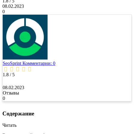
1.8 / 5
08.02.2023
0
SeoSprint
Комментарии: 0
1.8 / 5
08.02.2023
Отзывы
0
Содержание
Читать