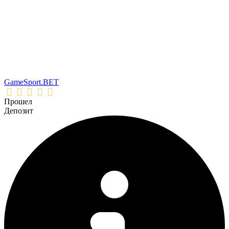
GameSport.BET
Прошел
Депозит