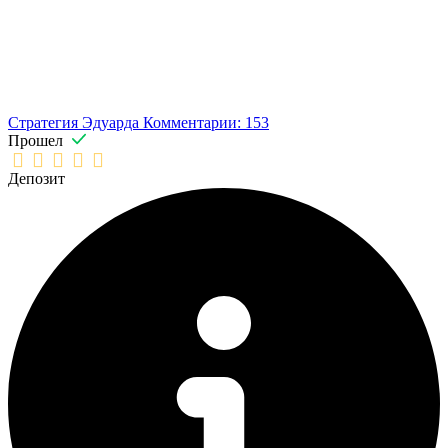
Стратегия Эдуарда
Комментарии: 153
Прошел
Депозит