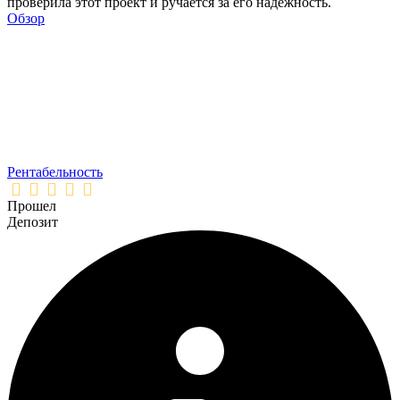
проверила этот проект и ручается за его надежность.
Обзор
Рентабельность
Прошел
Депозит