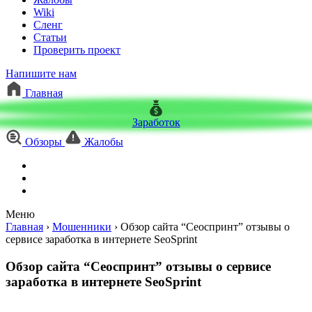
Wiki
Сленг
Статьи
Проверить проект
Напишите нам
Главная
Заработок
Обзоры
Жалобы
Меню
Главная
›
Мошенники
›
Обзор сайта “Сеоспринт” отзывы о
сервисе заработка в интернете SeoSprint
Обзор сайта “Сеоспринт” отзывы о сервисе
заработка в интернете SeoSprint