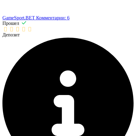
GameSport.BET
Комментарии: 6
Прошел
Депозит