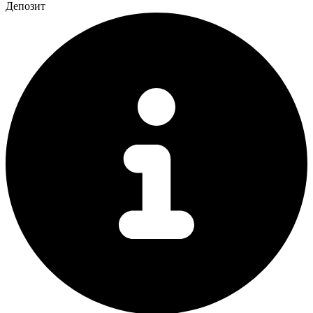
Депозит