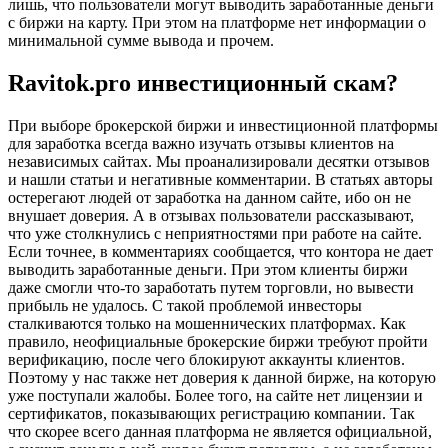
лишь, что пользователи могут выводить заработанные деньги
с биржи на карту. При этом на платформе нет информации о
минимальной сумме вывода и прочем.
Ravitok.pro инвестиционный скам?
При выборе брокерской биржи и инвестиционной платформы
для заработка всегда важно изучать отзывы клиентов на
независимых сайтах. Мы проанализировали десятки отзывов
и нашли статьи и негативные комментарии. В статьях авторы
остерегают людей от заработка на данном сайте, ибо он не
внушает доверия. А в отзывах пользователи рассказывают,
что уже столкнулись с неприятностями при работе на сайте.
Если точнее, в комментариях сообщается, что контора не дает
выводить заработанные деньги. При этом клиенты биржи
даже смогли что-то заработать путем торговли, но вывести
прибыль не удалось. С такой проблемой инвесторы
сталкиваются только на мошеннических платформах. Как
правило, неофициальные брокерские биржи требуют пройти
верификацию, после чего блокируют аккаунты клиентов.
Поэтому у нас также нет доверия к данной бирже, на которую
уже поступали жалобы. Более того, на сайте нет лицензии и
сертификатов, показывающих регистрацию компании. Так
что скорее всего данная платформа не является официальной,