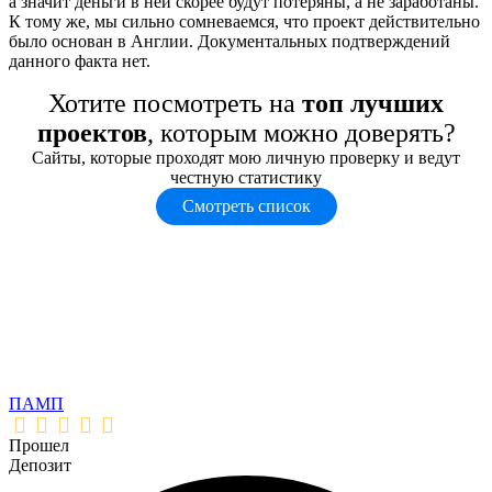
а значит деньги в ней скорее будут потеряны, а не заработаны.
К тому же, мы сильно сомневаемся, что проект действительно
было основан в Англии. Документальных подтверждений
данного факта нет.
Хотите посмотреть на
топ лучших
проектов
, которым можно доверять?
Сайты, которые проходят мою личную проверку и ведут
честную статистику
Смотреть список
ПАМП
Прошел
Депозит