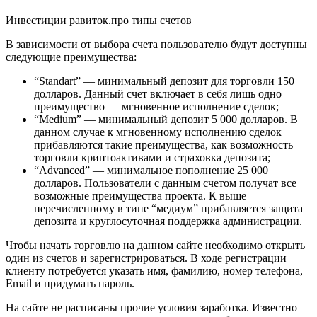
Инвестиции равиток.про типы счетов
В зависимости от выбора счета пользователю будут доступны
следующие преимущества:
“Standart” — минимальный депозит для торговли 150
долларов. Данный счет включает в себя лишь одно
преимущество — мгновенное исполнение сделок;
“Medium” — минимальный депозит 5 000 долларов. В
данном случае к мгновенному исполнению сделок
прибавляются такие преимущества, как возможность
торговли криптоактивами и страховка депозита;
“Advanced” — минимальное пополнение 25 000
долларов. Пользователи с данным счетом получат все
возможные преимущества проекта. К выше
перечисленному в типе “медиум” прибавляется защита
депозита и круглосуточная поддержка администрации.
Чтобы начать торговлю на данном сайте необходимо открыть
один из счетов и зарегистрироваться. В ходе регистрации
клиенту потребуется указать имя, фамилию, номер телефона,
Email и придумать пароль.
На сайте не расписаны прочие условия заработка. Известно