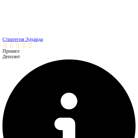
Стратегия Эдуарда
Прошел
Депозит