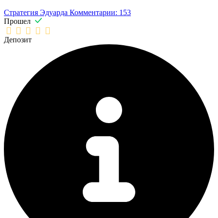
Стратегия Эдуарда
Комментарии: 153
Прошел
Депозит