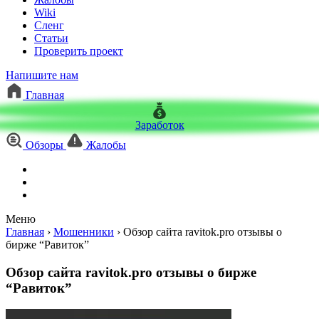
Wiki
Сленг
Статьи
Проверить проект
Напишите нам
Главная
Заработок
Обзоры
Жалобы
Меню
Главная
›
Мошенники
›
Обзор сайта ravitok.pro отзывы о
бирже “Равиток”
Обзор сайта ravitok.pro отзывы о бирже
“Равиток”