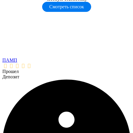
Смотреть список
ПАМП
Прошел
Депозит