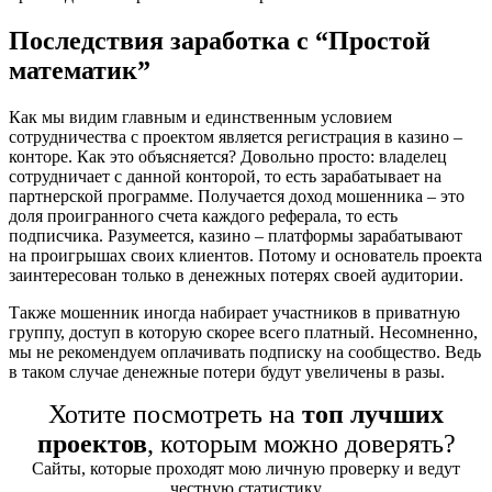
Последствия заработка с “Простой
математик”
Как мы видим главным и единственным условием
сотрудничества с проектом является регистрация в казино –
конторе. Как это объясняется? Довольно просто: владелец
сотрудничает с данной конторой, то есть зарабатывает на
партнерской программе. Получается доход мошенника – это
доля проигранного счета каждого реферала, то есть
подписчика. Разумеется, казино – платформы зарабатывают
на проигрышах своих клиентов. Потому и основатель проекта
заинтересован только в денежных потерях своей аудитории.
Также мошенник иногда набирает участников в приватную
группу, доступ в которую скорее всего платный. Несомненно,
мы не рекомендуем оплачивать подписку на сообщество. Ведь
в таком случае денежные потери будут увеличены в разы.
Хотите посмотреть на
топ лучших
проектов
, которым можно доверять?
Сайты, которые проходят мою личную проверку и ведут
честную статистику