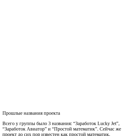
Прошлые названия проекта
Всего у группы было 3 названия: “Заработок Lucky Jet”,
“Заработок Авиатор” и “Простой математик”. Сейчас же
проект до сих пор известен как простой математик.