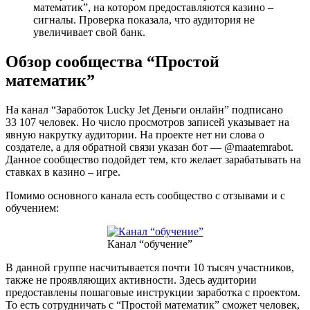
математик”, на котором предоставляются казино –
сигналы. Проверка показала, что аудитория не
увеличивает свой банк.
Обзор сообщества “Простой
математик”
На канал “Заработок Lucky Jet Деньги онлайн” подписано
33 107 человек. Но число просмотров записей указывает на
явную накрутку аудитории. На проекте нет ни слова о
создателе, а для обратной связи указан бот — @maatemrabot.
Данное сообщество подойдет тем, кто желает зарабатывать на
ставках в казино – игре.
Помимо основного канала есть сообщество с отзывами и с
обучением:
Канал “обучение”
В данной группе насчитывается почти 10 тысяч участников,
также не проявляющих активности. Здесь аудитории
предоставлены пошаговые инструкции заработка с проектом.
То есть сотрудничать с “Простой математик” сможет человек,