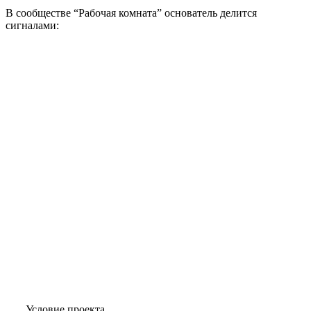
В сообществе “Рабочая комната” основатель делится
сигналами:
Условие проекта