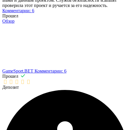
Вами и данным проектом. Служба безопасности scammer
проверила этот проект и ручается за его надежность.
Комментарии: 6
Прошел
Обзор
GameSport.BET
Комментарии: 6
Прошел
Депозит