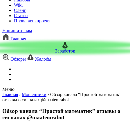
Wiki
Сленг
Статьи
Проверить проект
Напишите нам
Главная
Заработок
Обзоры
Жалобы
Меню
Главная
›
Мошенники
›
Обзор канала “Простой математик”
отзывы о сигналах @maatemrabot
Обзор канала “Простой математик” отзывы о
сигналах @maatemrabot