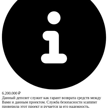
6.200.000 ₽
Данный депозит служит как гарант возврата средств между
Вами и данным проектом. Служба безопасности scammer
проверила этот проект и ручается за его надежность.