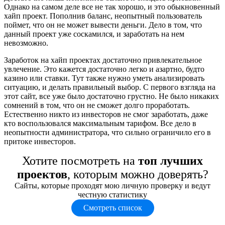
Однако на самом деле все не так хорошо, и это обыкновенный
хайп проект. Пополнив баланс, неопытный пользователь
поймет, что он не может вывести деньги. Дело в том, что
данный проект уже соскамился, и заработать на нем
невозможно.
Заработок на хайп проектах достаточно привлекательное
увлечение. Это кажется достаточно легко и азартно, будто
казино или ставки. Тут также нужно уметь анализировать
ситуацию, и делать правильный выбор. С первого взгляда на
этот сайт, все уже было достаточно грустно. Не было никаких
сомнений в том, что он не сможет долго проработать.
Естественно никто из инвесторов не смог заработать, даже
кто воспользовался максимальным тарифом. Все дело в
неопытности администратора, что сильно ограничило его в
притоке инвесторов.
Хотите посмотреть на
топ лучших
проектов
, которым можно доверять?
Сайты, которые проходят мою личную проверку и ведут
честную статистику
Смотреть список