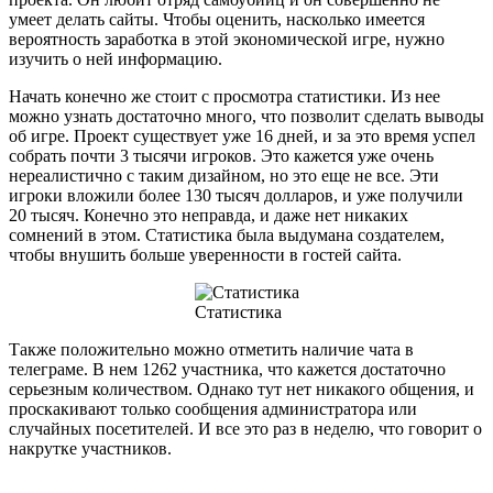
умеет делать сайты. Чтобы оценить, насколько имеется
вероятность заработка в этой экономической игре, нужно
изучить о ней информацию.
Начать конечно же стоит с просмотра статистики. Из нее
можно узнать достаточно много, что позволит сделать выводы
об игре. Проект существует уже 16 дней, и за это время успел
собрать почти 3 тысячи игроков. Это кажется уже очень
нереалистично с таким дизайном, но это еще не все. Эти
игроки вложили более 130 тысяч долларов, и уже получили
20 тысяч. Конечно это неправда, и даже нет никаких
сомнений в этом. Статистика была выдумана создателем,
чтобы внушить больше уверенности в гостей сайта.
Статистика
Также положительно можно отметить наличие чата в
телеграме. В нем 1262 участника, что кажется достаточно
серьезным количеством. Однако тут нет никакого общения, и
проскакивают только сообщения администратора или
случайных посетителей. И все это раз в неделю, что говорит о
накрутке участников.