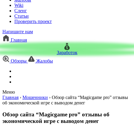
Wiki
Сленг
Статьи
Проверить проект
Напишите нам
Главная
Заработок
Обзоры
Жалобы
Меню
Главная
›
Мошенники
›
Обзор сайта “Magicgame pro” отзывы
об экономической игре с выводом денег
Обзор сайта “Magicgame pro” отзывы об
экономической игре с выводом денег