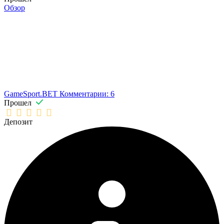
Обзор
GameSport.BET
Комментарии: 6
Прошел
Депозит