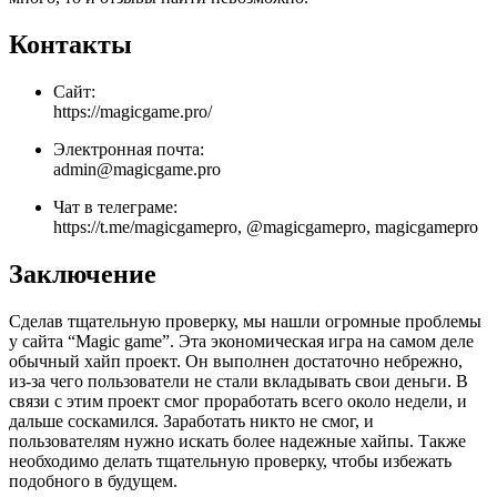
Контакты
Сайт:
https://magicgame.pro/
Электронная почта:
admin@magicgame.pro
Чат в телеграме:
https://t.me/magicgamepro, @magicgamepro, magicgamepro
Заключение
Сделав тщательную проверку, мы нашли огромные проблемы
у сайта “Magic game”. Эта экономическая игра на самом деле
обычный хайп проект. Он выполнен достаточно небрежно,
из-за чего пользователи не стали вкладывать свои деньги. В
связи с этим проект смог проработать всего около недели, и
дальше соскамился. Заработать никто не смог, и
пользователям нужно искать более надежные хайпы. Также
необходимо делать тщательную проверку, чтобы избежать
подобного в будущем.