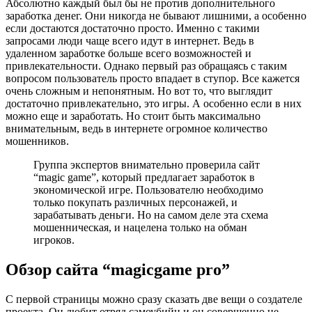
Абсолютно каждый был бы не против дополнительного
заработка денег. Они никогда не бывают лишними, а особенно
если достаются достаточно просто. Именно с такими
запросами люди чаще всего идут в интернет. Ведь в
удаленном заработке больше всего возможностей и
привлекательности. Однако первый раз обращаясь с таким
вопросом пользователь просто впадает в ступор. Все кажется
очень сложным и непонятным. Но вот то, что выглядит
достаточно привлекательно, это игры. А особенно если в них
можно еще и заработать. Но стоит быть максимально
внимательным, ведь в интернете огромное количество
мошенников.
Группа экспертов внимательно проверила сайт
“magic game”, который предлагает заработок в
экономической игре. Пользователю необходимо
только покупать различных персонажей, и
зарабатывать деньги. Но на самом деле эта схема
мошенническая, и нацелена только на обман
игроков.
Обзор сайта “magicgame pro”
С первой страницы можно сразу сказать две вещи о создателе
проекта. Он любит отряд самоубийц и он совершенно не