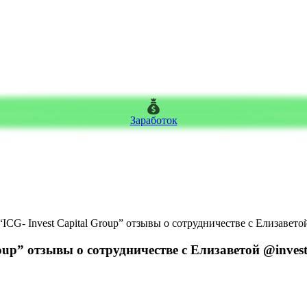
Заработок
“ICG- Invest Capital Group” отзывы о сотрудничестве с Елизаветой
oup” отзывы о сотрудничестве с Елизаветой @invest