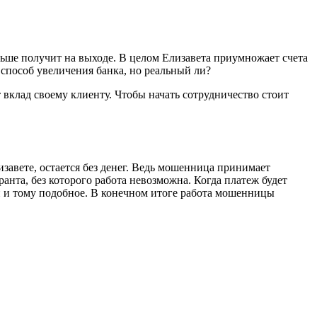
льше получит на выходе. В целом Елизавета приумножает счета
ый способ увеличения банка, но реальный ли?
т вклад своему клиенту. Чтобы начать сотрудничество стоит
изавете, остается без денег. Ведь мошенница принимает
нта, без которого работа невозможна. Когда платеж будет
и и тому подобное. В конечном итоге работа мошенницы