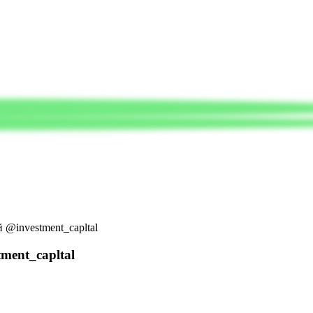
 @investment_capltal
ment_capltal