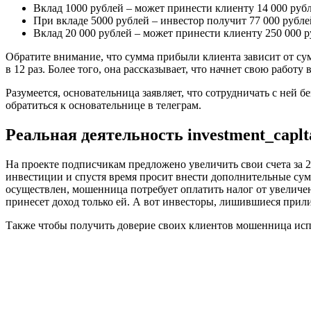
Вклад 1000 рублей – может принести клиенту 14 000 рубл
При вкладе 5000 рублей – инвестор получит 77 000 рубле
Вклад 20 000 рублей – может принести клиенту 250 000 р
Обратите внимание, что сумма прибыли клиента зависит от су
в 12 раз. Более того, она рассказывает, что начнет свою работу
Разумеется, основательница заявляет, что сотрудничать с ней б
обратиться к основательнице в телеграм.
Реальная деятельность investment_caplt
На проекте подписчикам предложено увеличить свои счета за 2
инвестиции и спустя время просит внести дополнительные сумм
осуществлен, мошенница потребует оплатить налог от увеличе
принесет доход только ей. А вот инвесторы, лишившиеся прил
Также чтобы получить доверие своих клиентов мошенница исп