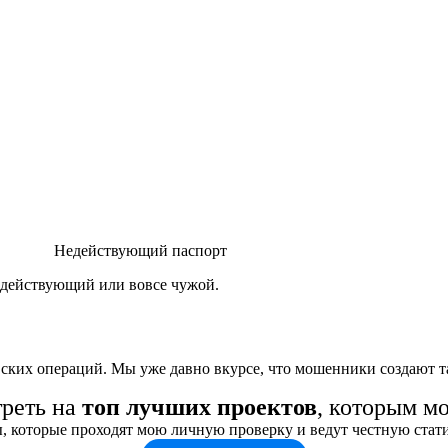
Недействующий паспорт
едействующий или вовсе чужой.
вских операций. Мы уже давно вкурсе, что мошенники создают 
треть на
топ лучших проектов
, которым м
, которые проходят мою личную проверку и ведут честную стат