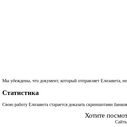
Мы убеждены, что документ, который отправляет Елизавета, н
Статистика
Свою работу Елизавета старается доказать скриншотами банко
Хотите посмо
Сайты