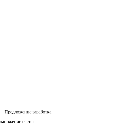
Предложение заработка
иумножение счета: