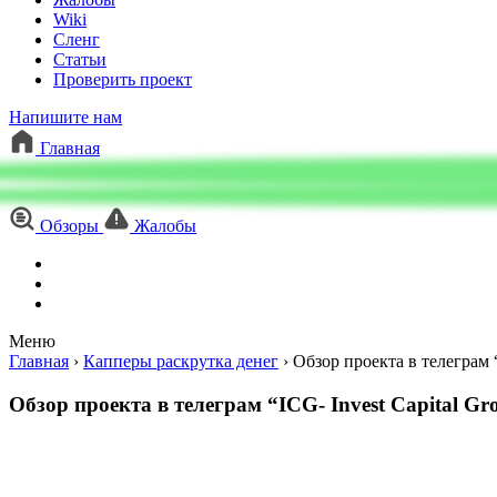
Wiki
Сленг
Статьи
Проверить проект
Напишите нам
Главная
Обзоры
Жалобы
Меню
Главная
›
Капперы раскрутка денег
›
Обзор проекта в телеграм 
Обзор проекта в телеграм “ICG- Invest Capital Gr