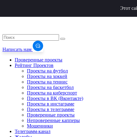
Этот са
Написать нам
Проверенные проекты
Рейтинг Проектов
Проекты на футбол
Проекты на хоккей
Проекты на теннис
Проекты на баскетбол
Проекты на киберспорт
Проекты в ВК (Вконтакте)
Проекты в инстаграме
Проекты в телеграмме
Проверенные проекты
Непроверенные капперы
Мошенники
Телеграмм-канал
Жалобы