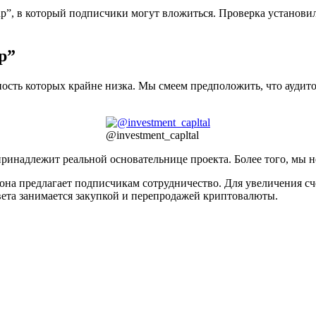
oup”, в который подписчики могут вложиться. Проверка установ
p”
ность которых крайне низка. Мы смеем предположить, что аудито
@investment_capltal
принадлежит реальной основательнице проекта. Более того, мы не
она предлагает подписчикам сотрудничество. Для увеличения сче
вета занимается закупкой и перепродажей криптовалюты.