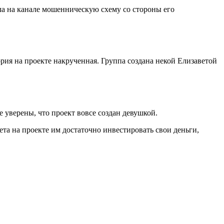
ила на канале мошенническую схему со стороны его
рия на проекте накрученная. Группа создана некой Елизаветой
 уверены, что проект вовсе создан девушкой.
та на проекте им достаточно инвестировать свои деньги,