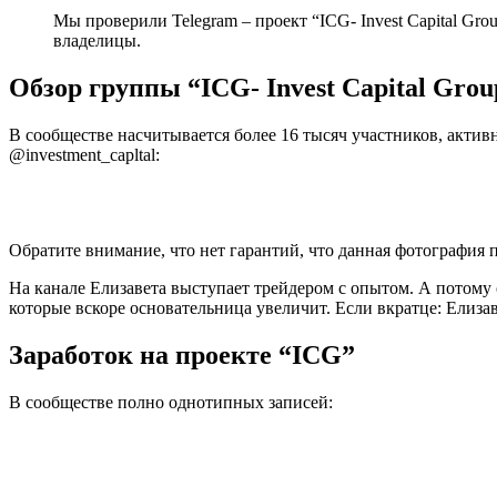
Мы проверили Telegram – проект “ICG- Invest Capital Gr
владелицы.
Обзор группы “ICG- Invest Capital Grou
В сообществе насчитывается более 16 тысяч участников, актив
@investment_capltal:
Обратите внимание, что нет гарантий, что данная фотография 
На канале Елизавета выступает трейдером с опытом. А потому 
которые вскоре основательница увеличит. Если вкратце: Елиза
Заработок на проекте “ICG”
В сообществе полно однотипных записей: