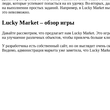
люди, которые успевают попасться на их удочку. Во-вторых, д
на выполнении простых заданий. Например, в Lucky Market вы
это невозможно.
Lucky Market – обзор игры
Давайте рассмотрим, что предлагает нам Lucky Market. Это иг
на улучшение различных объектов, чтобы привлечь больше кл
У разработчика есть собственный сайт, но он выглядит очень ск
Видимо, администрация маркета уже заметила, что Lucky Marke