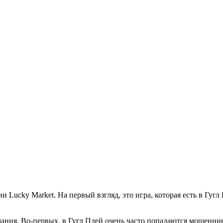
и Lucky Market. На первый взгляд, это игра, которая есть в Гуг
мания. Во-первых, в Гугл Плей очень часто попадаются мошенник