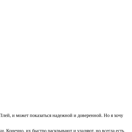
л Плей, и может показаться надежной и доверенной. Но я хочу
и. Конечно, их быстро раскрывают и удаляют, но всегда есть