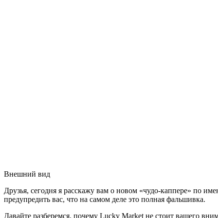
Внешний вид
Друзья, сегодня я расскажу вам о новом «чудо-каппере» по имен
предупредить вас, что на самом деле это полная фальшивка.
Давайте разберемся, почему Lucky Market не стоит вашего вни