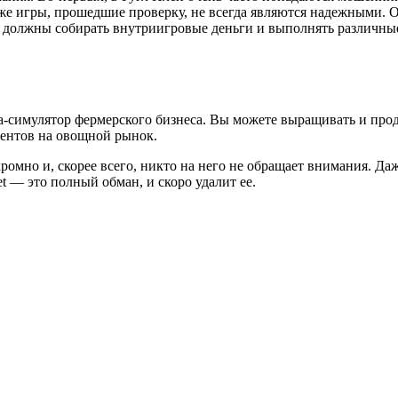
аже игры, прошедшие проверку, не всегда являются надежными. О
 должны собирать внутриигровые деньги и выполнять различные 
ра-симулятор фермерского бизнеса. Вы можете выращивать и прод
иентов на овощной рынок.
ромно и, скорее всего, никто на него не обращает внимания. Даж
t — это полный обман, и скоро удалит ее.