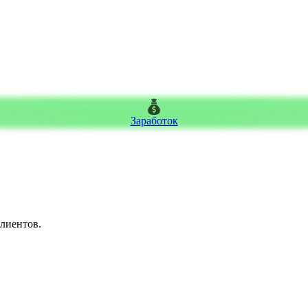
Заработок
клиентов.