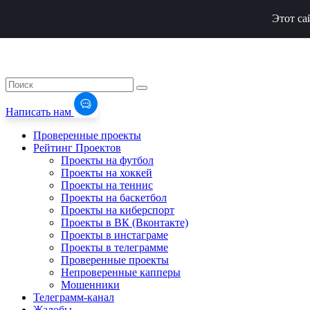
Этот са
Написать нам
Проверенные проекты
Рейтинг Проектов
Проекты на футбол
Проекты на хоккей
Проекты на теннис
Проекты на баскетбол
Проекты на киберспорт
Проекты в ВК (Вконтакте)
Проекты в инстаграме
Проекты в телеграмме
Проверенные проекты
Непроверенные капперы
Мошенники
Телеграмм-канал
Жалобы