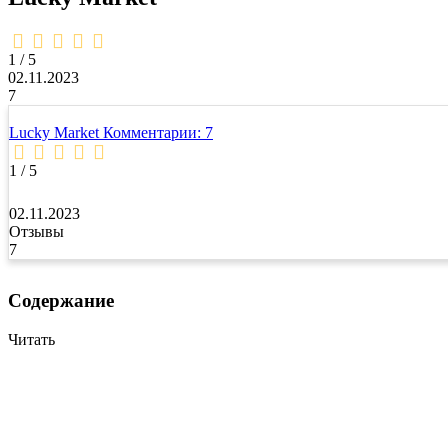
1,0
rating
1 / 5
02.11.2023
7
Lucky Market
Комментарии: 7
1 / 5
02.11.2023
Отзывы
7
Содержание
Читать