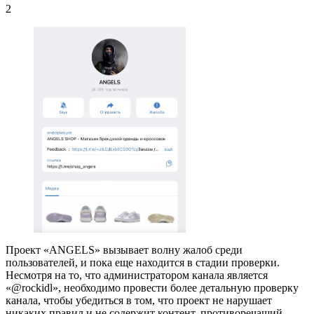
2
Проект «ANGELS» вызывает волну жалоб среди
пользователей, и пока еще находится в стадии проверки.
Несмотря на то, что администратором канала является
«@rockidl», необходимо провести более детальную проверку
канала, чтобы убедиться в том, что проект не нарушает
никаких правил и не содержит контент, противоречащий