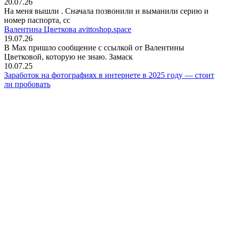
20.07.26
На меня вышли
. Сначала позвонили и выманили серию и
номер паспорта, сс
Валентина Цветкова avittoshop.space
19.07.26
В Мах пришло сообщение с ссылкой от Валентины
Цветковой, которую не знаю. Замаск
10.07.25
Заработок на фотографиях в интернете в 2025 году — стоит
ли пробовать