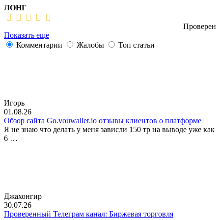
ЛОНГ
Проверен
Показать еще
Комментарии
Жалобы
Топ статьи
Игорь
01.08.26
Обзор сайта Go.vouwallet.io отзывы клиентов о платформе
Я не знаю что делать у меня зависли 150 тр на выводе уже как
6 …
Джахонгир
30.07.26
Проверенный Телеграм канал: Биржевая торговля