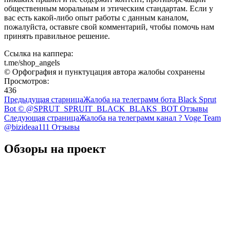
общественным моральным и этическим стандартам. Если у
вас есть какой-либо опыт работы с данным каналом,
пожалуйста, оставьте свой комментарий, чтобы помочь нам
принять правильное решение.
Ссылка на каппера:
t.me/shop_angels
© Орфография и пунктуцация автора жалобы сохранены
Просмотров:
436
Предыдущая старница
Жалоба на телеграмм бота Black Sprut
Bot © @SPRUT_SPRUIT_BLACK_BLAKS_BOT Отзывы
Следующая страница
Жалоба на телеграмм канал ? Voge Team
@bizideaa111 Отзывы
Обзоры на проект