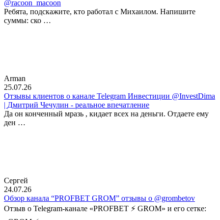
@racoon_macoon
Ребята, подскажите, кто работал с Михаилом. Напишите
суммы: ско …
Arman
25.07.26
Отзывы клиентов о канале Telegram Инвестиции @InvestDima
| Дмитрий Чечулин - реальное впечатление
Да он конченный мразь , кидает всех на деньги. Отдаете ему
ден …
Сергей
24.07.26
Обзор канала “PROFBET GROM” отзывы о @grombetov
Отзыв о Telegram-канале «PROFBET ⚡️ GROM» и его сетке: