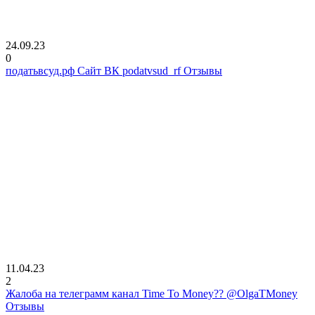
24.09.23
0
податьвсуд.рф Сайт ВК podatvsud_rf Отзывы
11.04.23
2
Жалоба на телеграмм канал Time To Money?? @OlgaTMoney
Отзывы