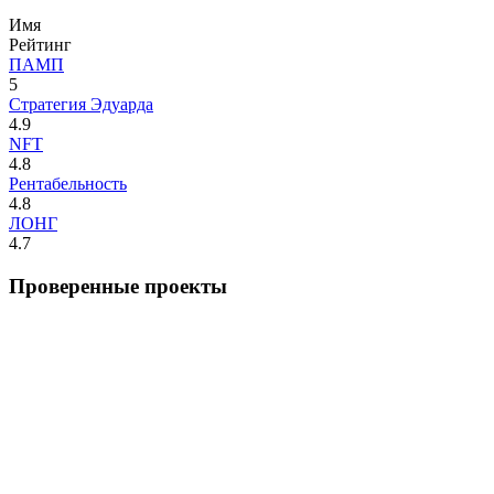
Имя
Рейтинг
ПАМП
5
Стратегия Эдуарда
4.9
NFT
4.8
Рентабельность
4.8
ЛОНГ
4.7
Проверенные проекты