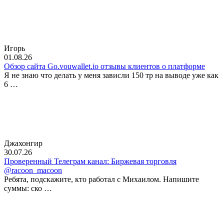
Игорь
01.08.26
Обзор сайта Go.vouwallet.io отзывы клиентов о платформе
Я не знаю что делать у меня зависли 150 тр на выводе уже как
6 …
Джахонгир
30.07.26
Проверенный Телеграм канал: Биржевая торговля
@racoon_macoon
Ребята, подскажите, кто работал с Михаилом. Напишите
суммы: ско …