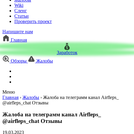
Wiki
Сленг
Статьи
Проверить проект
Напишите нам
Главная
Заработок
Обзоры
Жалобы
Меню
Главная
›
Жалобы
›
Жалоба на телеграмм канал Airfleps_
@airfleps_chat Отзывы
Жалоба на телеграмм канал Airfleps_
@airfleps_chat Отзывы
19.03.2023