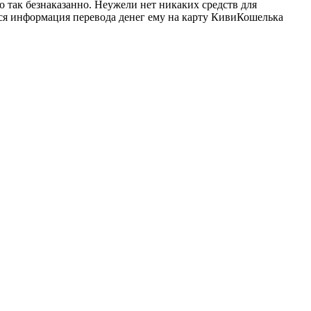
о так безнаказанно. Неужели нет никаких средств для
 вся информация перевода денег ему на карту КивиКошелька