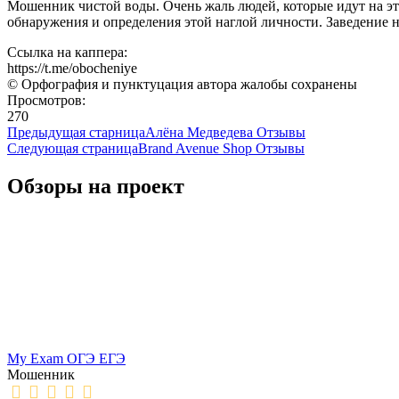
Мошенник чистой воды. Очень жаль людей, которые идут на эти 
обнаружения и определения этой наглой личности. Заведение на
Ссылка на каппера:
https://t.me/obocheniye
© Орфография и пунктуцация автора жалобы сохранены
Просмотров:
270
Предыдущая старница
Алёна Медведева Отзывы
Следующая страница
Brand Avenue Shop Отзывы
Обзоры на проект
My Exam ОГЭ ЕГЭ
Мошенник