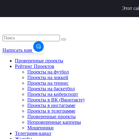
Этот са
Написать нам
Проверенные проекты
Рейтинг Проектов
Проекты на футбол
Проекты на хоккей
Проекты на теннис
Проекты на баскетбол
Проекты на киберспорт
Проекты в ВК (Вконтакте)
Проекты в инстаграме
Проекты в телеграмме
Проверенные проекты
Непроверенные капперы
Мошенники
Телеграмм-канал
Жалобы