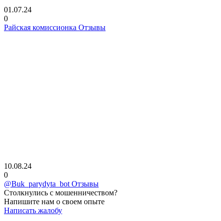
01.07.24
0
Райская комиссионка Отзывы
10.08.24
0
@Buk_parydyta_bot Отзывы
Столкнулись с мошенничеством?
Напишите нам о своем опыте
Написать жалобу