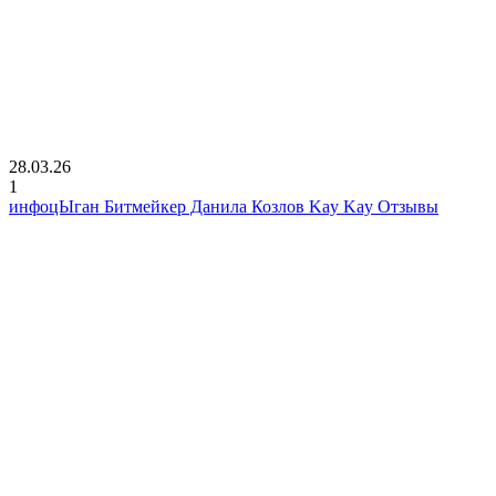
28.03.26
1
инфоцЫган Битмейкер Данила Козлов Kay Kay Отзывы