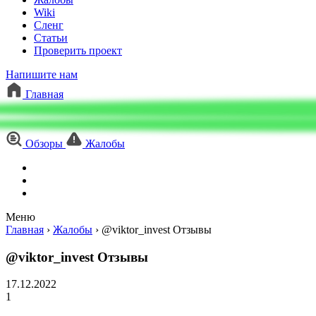
Wiki
Сленг
Статьи
Проверить проект
Напишите нам
Главная
Обзоры
Жалобы
Меню
Главная
›
Жалобы
›
@viktor_invest Отзывы
@viktor_invest Отзывы
17.12.2022
1