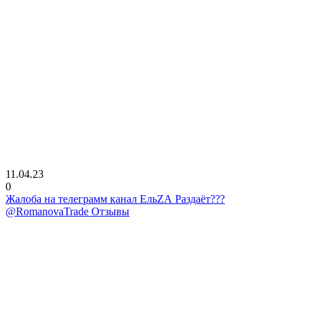
11.04.23
0
Жалоба на телеграмм канал ЕльZА Раздаёт???
@RomanovaTrade Отзывы