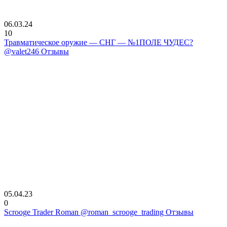
06.03.24
10
Травматическое оружие — СНГ — №1ПОЛЕ ЧУДЕС?
@valet246 Отзывы
05.04.23
0
Scrooge Trader Roman @roman_scrooge_trading Отзывы