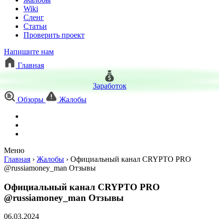
Wiki
Сленг
Статьи
Проверить проект
Напишите нам
Главная
Заработок
Обзоры
Жалобы
Меню
Главная
›
Жалобы
›
Официальный канал CRYPTO PRO
@russiamoney_man Отзывы
Официальный канал CRYPTO PRO
@russiamoney_man Отзывы
06.03.2024