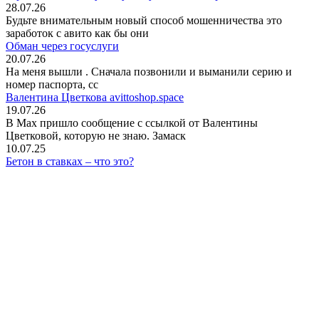
28.07.26
Будьте внимательным новый способ мошенничества это
заработок с авито как бы они
Обман через госуслуги
20.07.26
На меня вышли
. Сначала позвонили и выманили серию и
номер паспорта, сс
Валентина Цветкова avittoshop.space
19.07.26
В Мах пришло сообщение с ссылкой от Валентины
Цветковой, которую не знаю. Замаск
10.07.25
Бетон в ставках – что это?