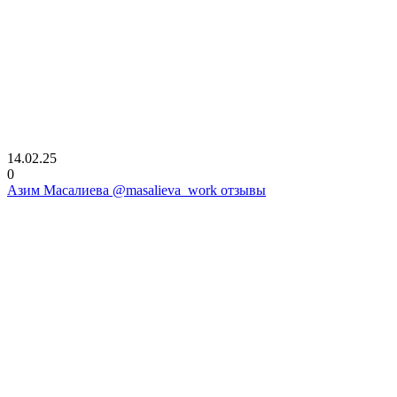
14.02.25
0
Азим Масалиева @masalieva_work отзывы