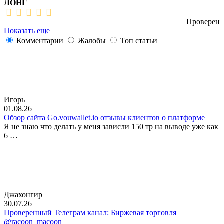
ЛОНГ
Проверен
Показать еще
Комментарии
Жалобы
Топ статьи
Игорь
01.08.26
Обзор сайта Go.vouwallet.io отзывы клиентов о платформе
Я не знаю что делать у меня зависли 150 тр на выводе уже как
6 …
Джахонгир
30.07.26
Проверенный Телеграм канал: Биржевая торговля
@racoon_macoon