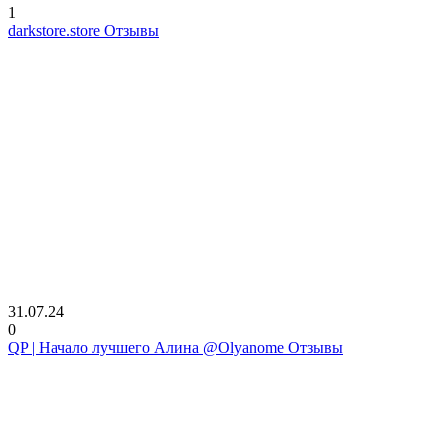
1
darkstore.store Отзывы
31.07.24
0
QP | Начало лучшего Алина @Olyanome Отзывы