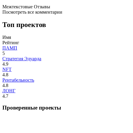
Межтекстовые Отзывы
Посмотреть все комментарии
Топ проектов
Имя
Рейтинг
ПАМП
5
Стратегия Эдуарда
4.9
NFT
4.8
Рентабельность
4.8
ЛОНГ
4.7
Проверенные проекты