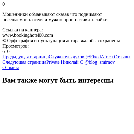
0
Мошенники обманывают сказав что поднимают
посещаемость отеля и мужно просто ставить лайки
Ссылка на каппера:
www.bookinghotel00.com
© Орфография и пунктуцация автора жалобы сохранены
Просмотров:
610
Предыдущая старница
Служитель духов @FixedAfrica Отзывы
Следующая страница
Private Николай С @blog_smirnov
Отзывы
Вам также могут быть интересны