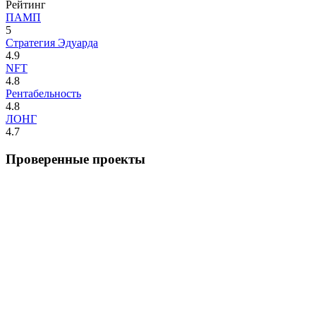
Рейтинг
ПАМП
5
Стратегия Эдуарда
4.9
NFT
4.8
Рентабельность
4.8
ЛОНГ
4.7
Проверенные проекты