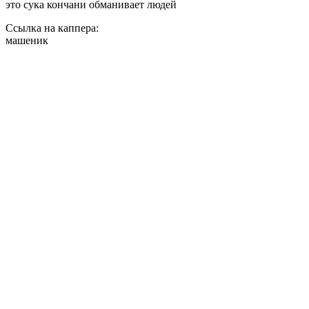
это сука кончани обманивает людей
Ссылка на каппера:
машеник