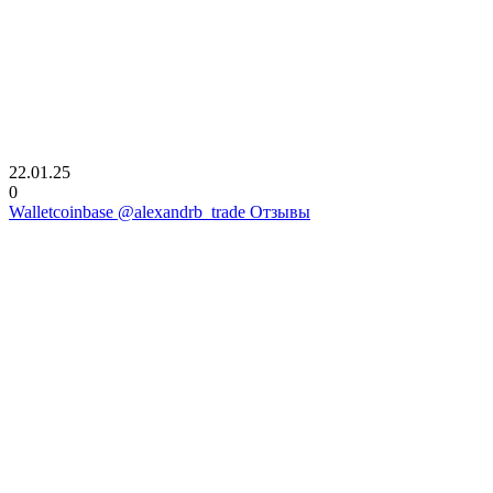
22.01.25
0
Walletcoinbase @alexandrb_trade Отзывы