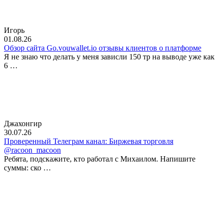
Игорь
01.08.26
Обзор сайта Go.vouwallet.io отзывы клиентов о платформе
Я не знаю что делать у меня зависли 150 тр на выводе уже как
6 …
Джахонгир
30.07.26
Проверенный Телеграм канал: Биржевая торговля
@racoon_macoon
Ребята, подскажите, кто работал с Михаилом. Напишите
суммы: ско …