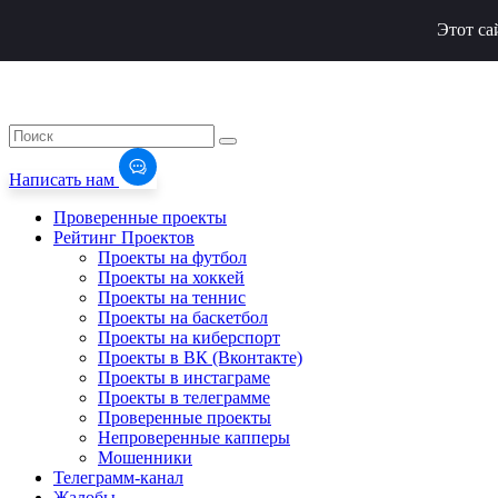
Этот са
Написать нам
Проверенные проекты
Рейтинг Проектов
Проекты на футбол
Проекты на хоккей
Проекты на теннис
Проекты на баскетбол
Проекты на киберспорт
Проекты в ВК (Вконтакте)
Проекты в инстаграме
Проекты в телеграмме
Проверенные проекты
Непроверенные капперы
Мошенники
Телеграмм-канал
Жалобы