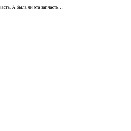
асть. А была ли эта запчасть…