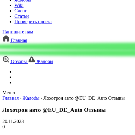
Wiki
Сленг
Статьи
Проверить проект
Напишите нам
Главная
Обзоры
Жалобы
Меню
Главная
›
Жалобы
›
Лохотрон авто @EU_DE_Auto Отзывы
Лохотрон авто @EU_DE_Auto Отзывы
20.11.2023
0