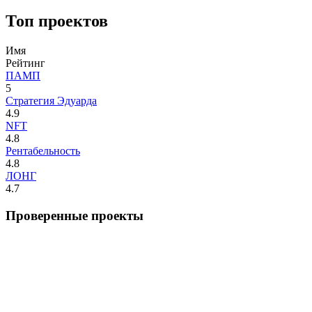
Топ проектов
Имя
Рейтинг
ПАМП
5
Стратегия Эдуарда
4.9
NFT
4.8
Рентабельность
4.8
ЛОНГ
4.7
Проверенные проекты