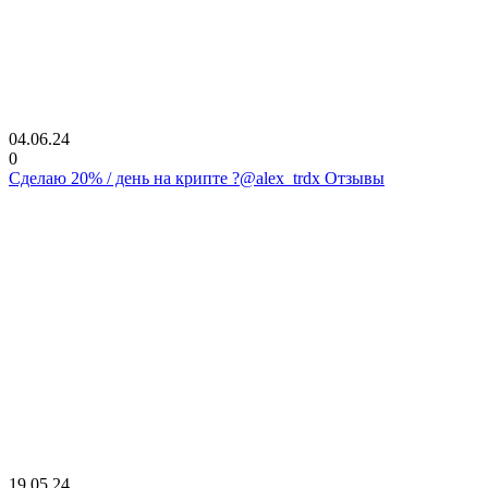
04.06.24
0
Сделаю 20% / день на крипте ?@alex_trdx Отзывы
19.05.24