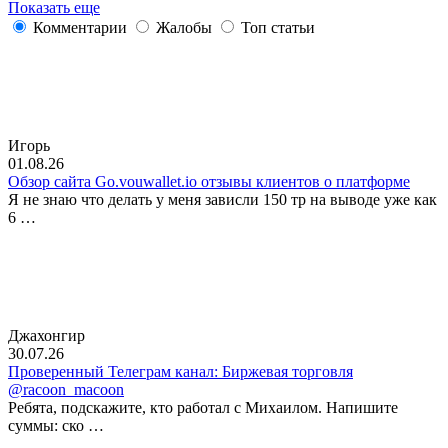
Показать еще
Комментарии
Жалобы
Топ статьи
Игорь
01.08.26
Обзор сайта Go.vouwallet.io отзывы клиентов о платформе
Я не знаю что делать у меня зависли 150 тр на выводе уже как
6 …
Джахонгир
30.07.26
Проверенный Телеграм канал: Биржевая торговля
@racoon_macoon
Ребята, подскажите, кто работал с Михаилом. Напишите
суммы: ско …