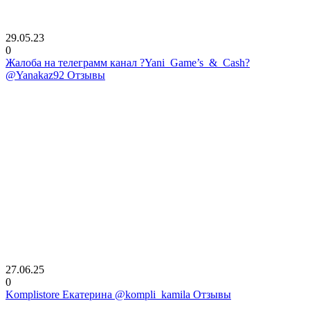
29.05.23
0
Жалоба на телеграмм канал ?Yani_Game’s_&_Cash?
@Yanakaz92 Отзывы
27.06.25
0
Komplistore Екатерина @kompli_kamila Отзывы