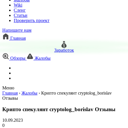
Wiki
Сленг
Статьи
Проверить проект
Напишите нам
Главная
Заработок
Обзоры
Жалобы
Меню
Главная
›
Жалобы
›
Крипто спекулянт cryptolog_borislav
Отзывы
Крипто спекулянт cryptolog_borislav Отзывы
10.09.2023
0