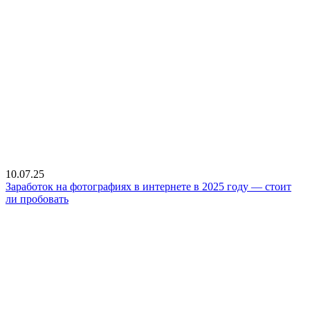
10.07.25
Заработок на фотографиях в интернете в 2025 году — стоит
ли пробовать