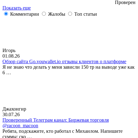
Проверен
Показать еще
Комментарии
Жалобы
Топ статьи
Игорь
01.08.26
Обзор сайта Go.vouwallet.io отзывы клиентов о платформе
Я не знаю что делать у меня зависли 150 тр на выводе уже как
6 …
Джахонгир
30.07.26
Проверенный Телеграм канал: Биржевая торговля
@racoon_macoon
Ребята, подскажите, кто работал с Михаилом. Напишите
суммы: ско …