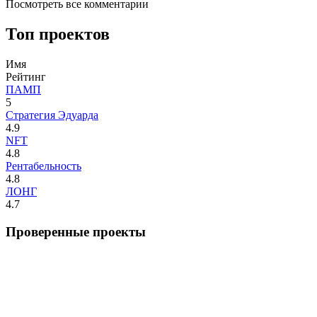
Посмотреть все комментарии
Топ проектов
Имя
Рейтинг
ПАМП
5
Стратегия Эдуарда
4.9
NFT
4.8
Рентабельность
4.8
ЛОНГ
4.7
Проверенные проекты