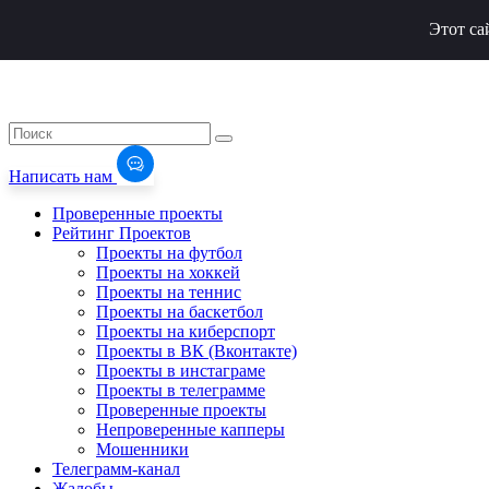
Этот са
Написать нам
Проверенные проекты
Рейтинг Проектов
Проекты на футбол
Проекты на хоккей
Проекты на теннис
Проекты на баскетбол
Проекты на киберспорт
Проекты в ВК (Вконтакте)
Проекты в инстаграме
Проекты в телеграмме
Проверенные проекты
Непроверенные капперы
Мошенники
Телеграмм-канал
Жалобы