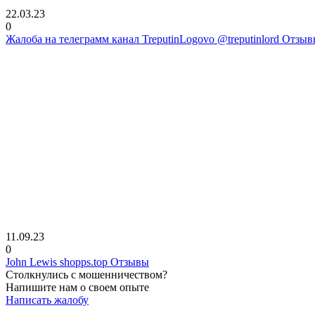
22.03.23
0
Жалоба на телеграмм канал TreputinLogovo @treputinlord Отзы
11.09.23
0
John Lewis shopps.top Отзывы
Столкнулись с мошенничеством?
Напишите нам о своем опыте
Написать жалобу