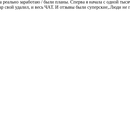
 реально заработаю / были планы. Сперва я начала с одной тысяч
аватар свой удалил, и весь ЧАТ. И отзывы были суперские,.Лю