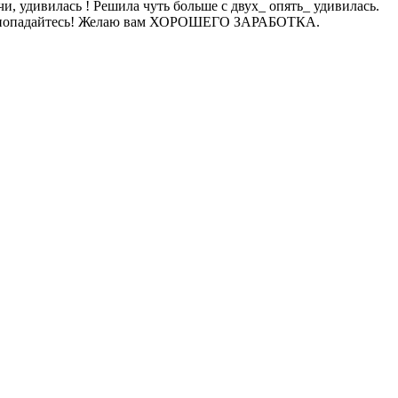
и, удивилась ! Решила чуть больше с двух_ опять_ удивилась.
ди не попадайтесь! Желаю вам ХОРОШЕГО ЗАРАБОТКА.