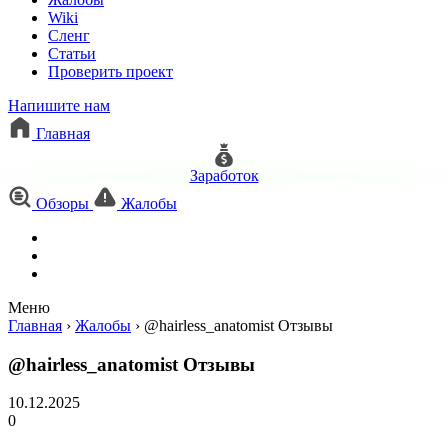
Wiki
Сленг
Статьи
Проверить проект
Напишите нам
Главная
Заработок
Обзоры
Жалобы
Меню
Главная
›
Жалобы
›
@hairless_anatomist Отзывы
@hairless_anatomist Отзывы
10.12.2025
0