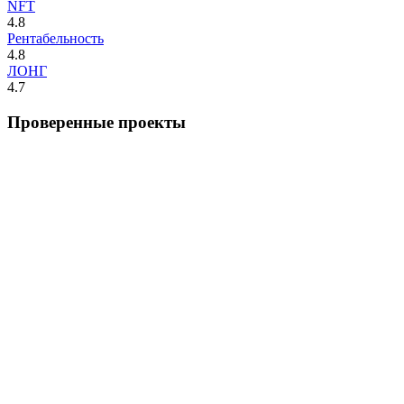
NFT
4.8
Рентабельность
4.8
ЛОНГ
4.7
Проверенные проекты