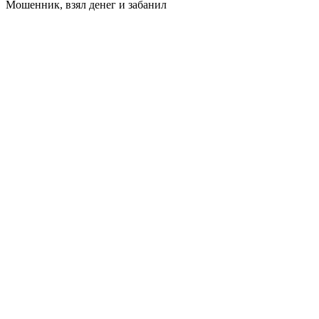
Мошенник, взял денег и забанил