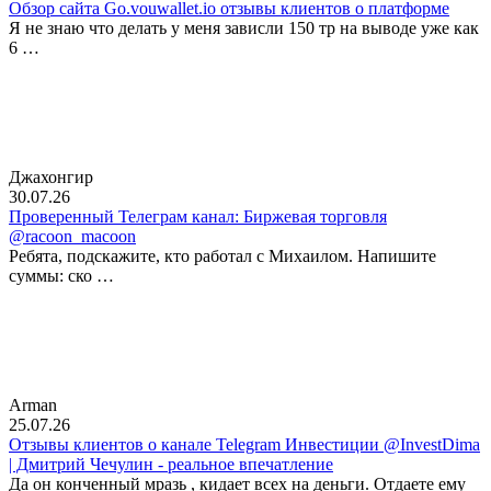
Обзор сайта Go.vouwallet.io отзывы клиентов о платформе
Я не знаю что делать у меня зависли 150 тр на выводе уже как
6 …
Джахонгир
30.07.26
Проверенный Телеграм канал: Биржевая торговля
@racoon_macoon
Ребята, подскажите, кто работал с Михаилом. Напишите
суммы: ско …
Arman
25.07.26
Отзывы клиентов о канале Telegram Инвестиции @InvestDima
| Дмитрий Чечулин - реальное впечатление
Да он конченный мразь , кидает всех на деньги. Отдаете ему