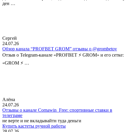
ден …
Сергей
24.07.26
Обзор канала “PROFBET GROM” отзывы о @grombetov
Отзыв о Telegram-канале «PROFBET ⚡️ GROM» и его сетке:
«GROM ⚡️ …
Алёна
24.07.26
Отзывы о канале Cornawin_Free: спортивные ставки в
телеграме
не верте и не вкладывайтн туда деньги
Купить кастеты ручной работы
28.07.26