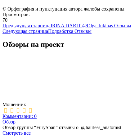
© Орфография и пунктуцация автора жалобы сохранены
Просмотров:
70
Предыдущая старница
IRINA DARIT @Olga_lukinas Отзывы
Следующая страница
Подработка Отзывы
Обзоры на проект
Мошенник
Комментарии: 0
Обзор
Обзор группы “FurySpan” отзывы о @hairless_anatomist
Смотреть все