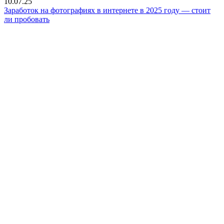
10.07.25
Заработок на фотографиях в интернете в 2025 году — стоит
ли пробовать