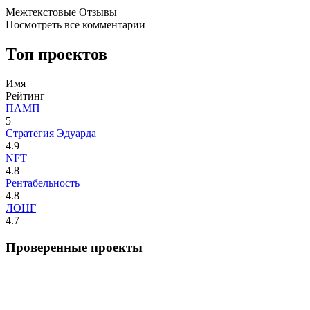
Межтекстовые Отзывы
Посмотреть все комментарии
Топ проектов
Имя
Рейтинг
ПАМП
5
Стратегия Эдуарда
4.9
NFT
4.8
Рентабельность
4.8
ЛОНГ
4.7
Проверенные проекты