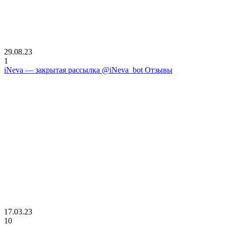
29.08.23
1
iNeva — закрытая рассылка @iNeva_bot Отзывы
17.03.23
10