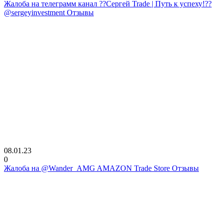
Жалоба на телеграмм канал ??Сергей Trade | Путь к успеху!??
@sergeyinvestment Отзывы
08.01.23
0
Жалоба на @Wander_AMG AMAZON Trade Store Отзывы