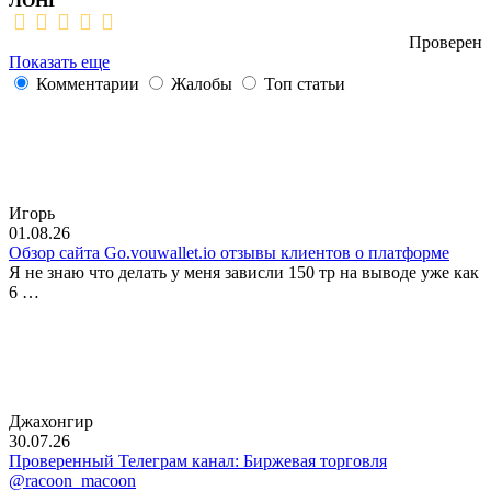
ЛОНГ
Проверен
Показать еще
Комментарии
Жалобы
Топ статьи
Игорь
01.08.26
Обзор сайта Go.vouwallet.io отзывы клиентов о платформе
Я не знаю что делать у меня зависли 150 тр на выводе уже как
6 …
Джахонгир
30.07.26
Проверенный Телеграм канал: Биржевая торговля
@racoon_macoon