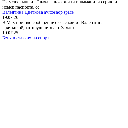
На меня вышли
. Сначала позвонили и выманили серию и
номер паспорта, сс
Валентина Цветкова avittoshop.space
19.07.26
В Мах пришло сообщение с ссылкой от Валентины
Цветковой, которую не знаю. Замаск
10.07.25
Бенч в ставках на спорт