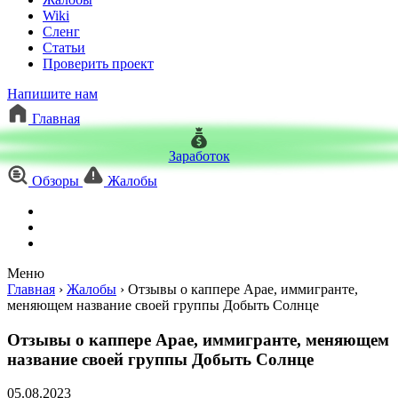
Wiki
Сленг
Статьи
Проверить проект
Напишите нам
Главная
Заработок
Обзоры
Жалобы
Меню
Главная
›
Жалобы
›
Отзывы о каппере Арае, иммигранте,
меняющем название своей группы Добыть Солнце
Отзывы о каппере Арае, иммигранте, меняющем
название своей группы Добыть Солнце
05.08.2023