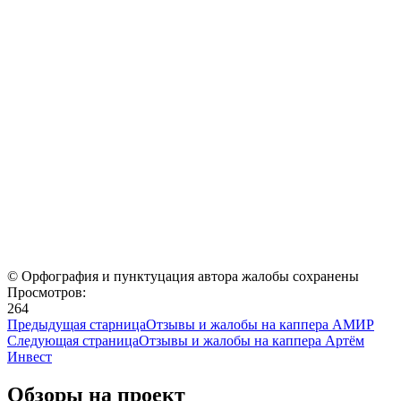
© Орфография и пунктуцация автора жалобы сохранены
Просмотров:
264
Предыдущая старница
Отзывы и жалобы на каппера АМИР
Следующая страница
Отзывы и жалобы на каппера Артём
Инвест
Обзоры на проект