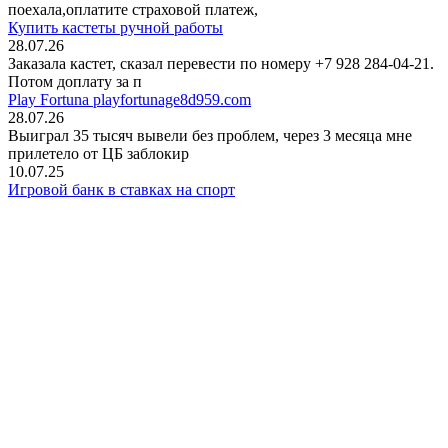
поехала,оплатите страховой платеж,
Купить кастеты ручной работы
28.07.26
Заказала кастет, сказал перевести по номеру +7 928 284-04-21.
Потом доплату за п
Play Fortuna playfortunage8d959.com
28.07.26
Выиграл 35 тысяч вывели без проблем, через 3 месяца мне
прилетело от ЦБ заблокир
10.07.25
Игровой банк в ставках на спорт