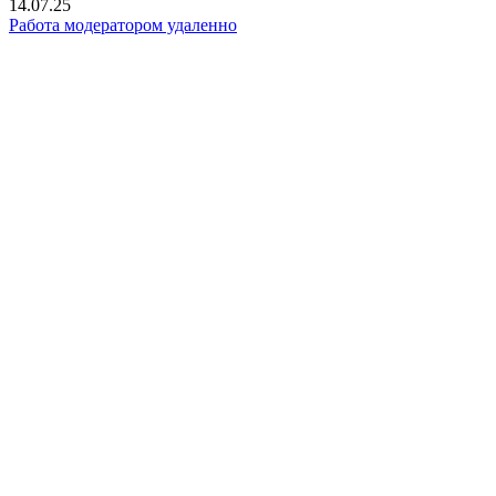
14.07.25
Работа модератором удаленно