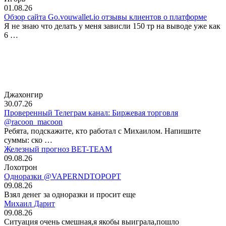
01.08.26
Обзор сайта Go.vouwallet.io отзывы клиентов о платформе
Я не знаю что делать у меня зависли 150 тр на выводе уже как
6 …
Джахонгир
30.07.26
Проверенный Телеграм канал: Биржевая торговля
@racoon_macoon
Ребята, подскажите, кто работал с Михаилом. Напишите
суммы: ско …
Железный прогноз BET-TEAM
09.08.26
Лохотрон
Одноразки @VAPERNDTOPOPT
09.08.26
Взял денег за одноразки и просит еще
Михаил Дарит
09.08.26
Ситуация очень смешная,я якобы выиграла,пошло