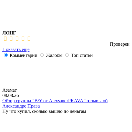
ЛОНГ
Проверен
Показать еще
Комментарии
Жалобы
Топ статьи
Азамат
08.08.26
Обзор группы “В/У от AlexsandrPRAVA” отзывы об
Александре Права
Ну что купил, сколько вышло по деньгам