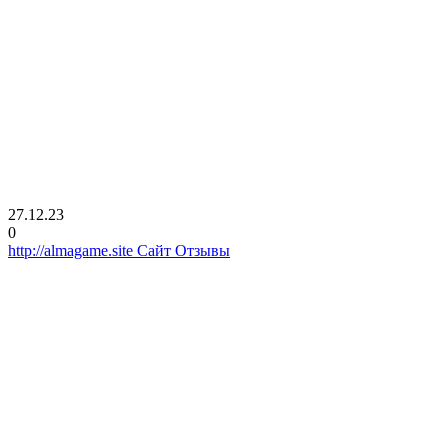
27.12.23
0
http://almagame.site Сайт Отзывы