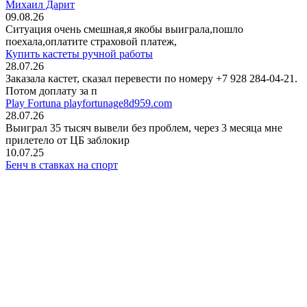
Михаил Дарит
09.08.26
Ситуация очень смешная,я якобы выиграла,пошло
поехала,оплатите страховой платеж,
Купить кастеты ручной работы
28.07.26
Заказала кастет, сказал перевести по номеру +7 928 284-04-21.
Потом доплату за п
Play Fortuna playfortunage8d959.com
28.07.26
Выиграл 35 тысяч вывели без проблем, через 3 месяца мне
прилетело от ЦБ заблокир
10.07.25
Бенч в ставках на спорт