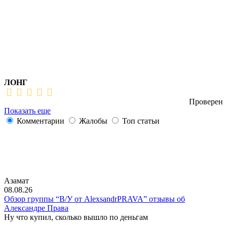
ЛОНГ
Проверен
Показать еще
Комментарии
Жалобы
Топ статьи
Азамат
08.08.26
Обзор группы “В/У от AlexsandrPRAVA” отзывы об
Александре Права
Ну что купил, сколько вышло по деньгам