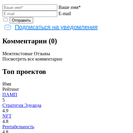
Ваше имя*
E-mail
Подписаться на уведомления
Комментарии (0)
Межтекстовые Отзывы
Посмотреть все комментарии
Топ проектов
Имя
Рейтинг
ПАМП
5
Стратегия Эдуарда
4.9
NFT
4.8
Рентабельность
4.8