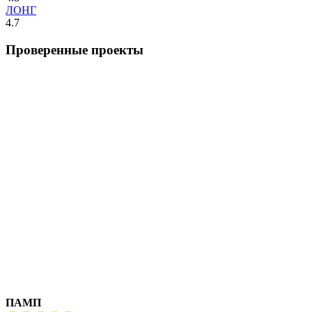
ЛОНГ
4.7
Проверенные проекты
ПАМП