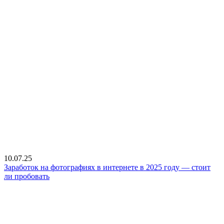
10.07.25
Заработок на фотографиях в интернете в 2025 году — стоит
ли пробовать