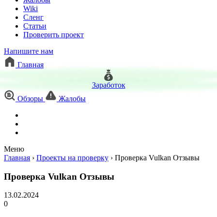
Wiki
Сленг
Статьи
Проверить проект
Напишите нам
Главная
Заработок
Обзоры
Жалобы
Меню
Главная
›
Проекты на проверку
›
Проверка Vulkan Отзывы
Проверка Vulkan Отзывы
13.02.2024
0