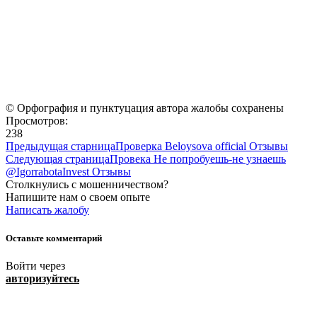
© Орфография и пунктуцация автора жалобы сохранены
Просмотров:
238
Предыдущая старница
Проверка Beloysova official Отзывы
Следующая страница
Провека Не попробуешь-не узнаешь
@IgorrabotaInvest Отзывы
Столкнулись с мошенничеством?
Напишите нам о своем опыте
Написать жалобу
Оставьте комментарий
Войти через
авторизуйтесь