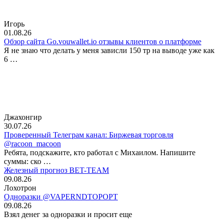
Игорь
01.08.26
Обзор сайта Go.vouwallet.io отзывы клиентов о платформе
Я не знаю что делать у меня зависли 150 тр на выводе уже как
6 …
Джахонгир
30.07.26
Проверенный Телеграм канал: Биржевая торговля
@racoon_macoon
Ребята, подскажите, кто работал с Михаилом. Напишите
суммы: ско …
Железный прогноз BET-TEAM
09.08.26
Лохотрон
Одноразки @VAPERNDTOPOPT
09.08.26
Взял денег за одноразки и просит еще