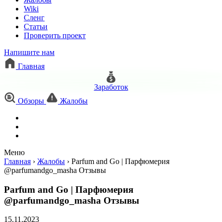
Wiki
Сленг
Статьи
Проверить проект
Напишите нам
Главная
Заработок
Обзоры
Жалобы
Меню
Главная
›
Жалобы
›
Parfum and Go | Парфюмерия
@parfumandgo_masha Отзывы
Parfum and Go | Парфюмерия
@parfumandgo_masha Отзывы
15.11.2023