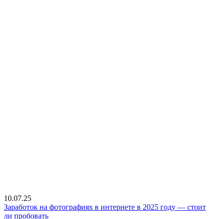
10.07.25
Заработок на фотографиях в интернете в 2025 году — стоит
ли пробовать