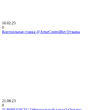
16.02.25
0
Контрольная ставка @ArturControlBet Отзывы
21.08.23
0
?? ФИНАНСЫ | Официальный канал? Отзывы