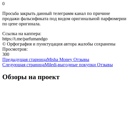
0
Просьба закрыть данный телеграмм канал по причине
продажи фальсификата под видом оригинальной парфюмерии
по цене оригинала.
Ссылка на каппера:
https://t.me/parfumandgo
© Орфография и пунктуцация автора жалобы сохранены
Просмотров:
300
Предыдущая старница
Misha Money Отзывы
Следующая страница
Miledi-выгодные покупки Отзывы
Обзоры на проект