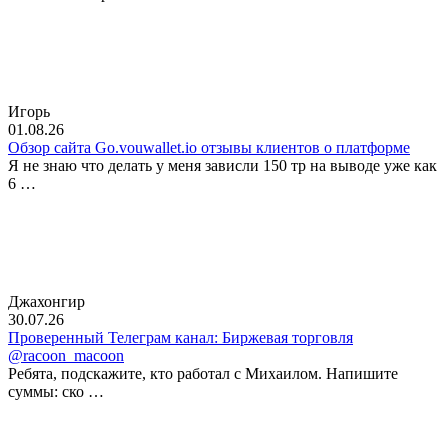
Игорь
01.08.26
Обзор сайта Go.vouwallet.io отзывы клиентов о платформе
Я не знаю что делать у меня зависли 150 тр на выводе уже как
6 …
Джахонгир
30.07.26
Проверенный Телеграм канал: Биржевая торговля
@racoon_macoon
Ребята, подскажите, кто работал с Михаилом. Напишите
суммы: ско …