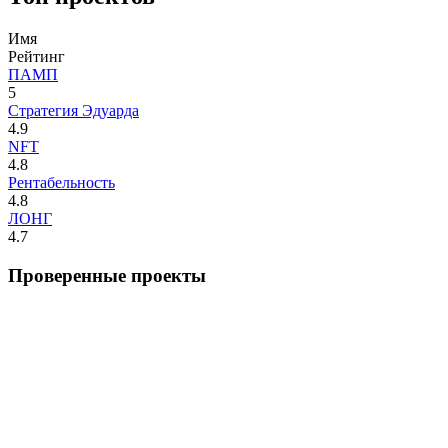
Имя
Рейтинг
ПАМП
5
Стратегия Эдуарда
4.9
NFT
4.8
Рентабельность
4.8
ЛОНГ
4.7
Проверенные проекты