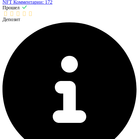
NFT
Комментарии: 172
Прошел
Депозит