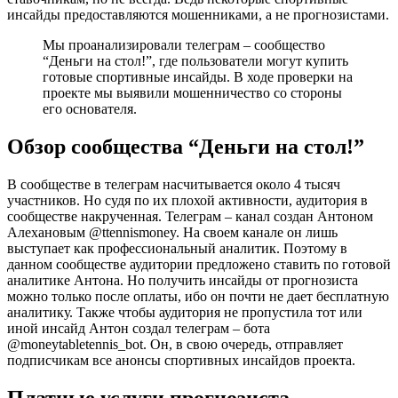
инсайды предоставляются мошенниками, а не прогнозистами.
Мы проанализировали телеграм – сообщество
“Деньги на стол!”, где пользователи могут купить
готовые спортивные инсайды. В ходе проверки на
проекте мы выявили мошенничество со стороны
его основателя.
Обзор сообщества “Деньги на стол!”
В сообществе в телеграм насчитывается около 4 тысяч
участников. Но судя по их плохой активности, аудитория в
сообществе накрученная. Телеграм – канал создан Антоном
Алехановым @ttennismoney. На своем канале он лишь
выступает как профессиональный аналитик. Поэтому в
данном сообществе аудитории предложено ставить по готовой
аналитике Антона. Но получить инсайды от прогнозиста
можно только после оплаты, ибо он почти не дает бесплатную
аналитику. Также чтобы аудитория не пропустила тот или
иной инсайд Антон создал телеграм – бота
@moneytabletennis_bot. Он, в свою очередь, отправляет
подписчикам все анонсы спортивных инсайдов проекта.
Платные услуги прогнозиста