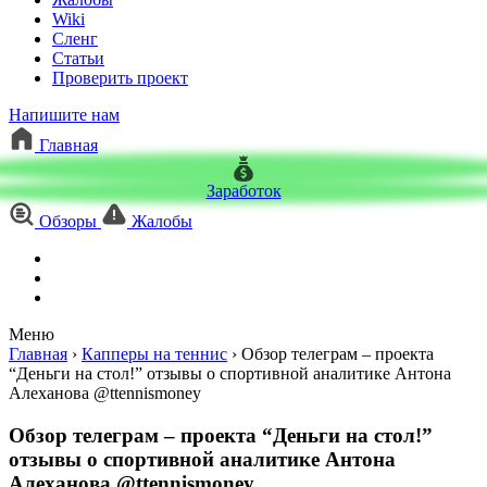
Wiki
Сленг
Статьи
Проверить проект
Напишите нам
Главная
Заработок
Обзоры
Жалобы
Меню
Главная
›
Капперы на теннис
›
Обзор телеграм – проекта
“Деньги на стол!” отзывы о спортивной аналитике Антона
Алеханова @ttennismoney
Обзор телеграм – проекта “Деньги на стол!”
отзывы о спортивной аналитике Антона
Алеханова @ttennismoney