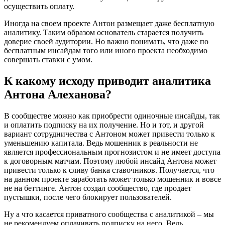
осуществить оплату.
Иногда на своем проекте Антон размещает даже бесплатную
аналитику. Таким образом основатель старается получить
доверие своей аудитории. Но важно понимать, что даже по
бесплатным инсайдам того или иного проекта необходимо
совершать ставки с умом.
К какому исходу приводит аналитика
Антона Алеханова?
В сообществе можно как приобрести одиночные инсайды, так
и оплатить подписку на их получение. Но и тот, и другой
вариант сотрудничества с Антоном может привести только к
уменьшению капитала. Ведь мошенник в реальности не
является профессиональным прогнозистом и не имеет доступа
к договорным матчам. Поэтому любой инсайд Антона может
привести только к сливу банка ставочников. Получается, что
на данном проекте заработать может только мошенник и вовсе
не на беттинге. Антон создал сообщество, где продает
пустышки, после чего блокирует пользователей.
Ну а что касается приватного сообщества с аналитикой – мы
не рекомендуем оплачивать подписку на него. Ведь