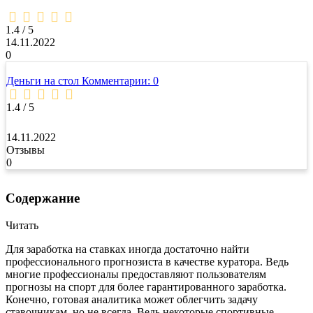
1,4
rating
1.4 / 5
14.11.2022
0
Деньги на стол
Комментарии: 0
1.4 / 5
14.11.2022
Отзывы
0
Содержание
Читать
Для заработка на ставках иногда достаточно найти
профессионального прогнозиста в качестве куратора. Ведь
многие профессионалы предоставляют пользователям
прогнозы на спорт для более гарантированного заработка.
Конечно, готовая аналитика может облегчить задачу
ставочникам, но не всегда. Ведь некоторые спортивные