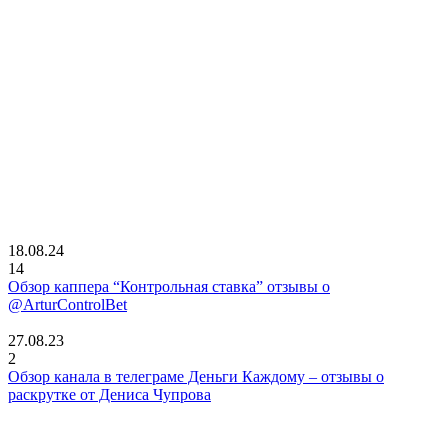
18.08.24
14
Обзор каппера “Контрольная ставка” отзывы о
@ArturControlBet
27.08.23
2
Обзор канала в телеграме Деньги Каждому – отзывы о
раскрутке от Дениса Чупрова