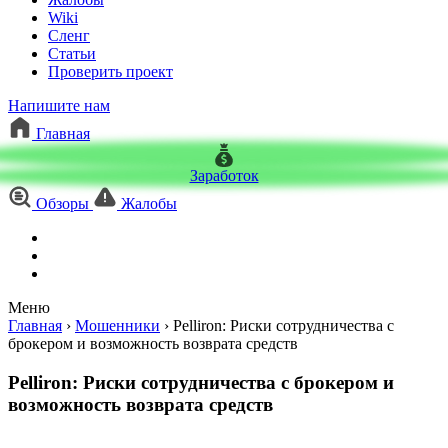
Wiki
Сленг
Статьи
Проверить проект
Напишите нам
Главная
Заработок
Обзоры
Жалобы
Меню
Главная
›
Мошенники
›
Pelliron: Риски сотрудничества с
брокером и возможность возврата средств
Pelliron: Риски сотрудничества с брокером и
возможность возврата средств