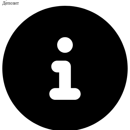
Депозит