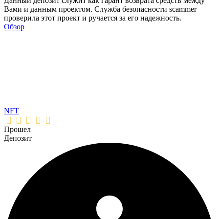
Данный депозит служит как гарант возврата средств между
Вами и данным проектом. Служба безопасности scammer
проверила этот проект и ручается за его надежность.
Обзор
NFT
Прошел
Депозит