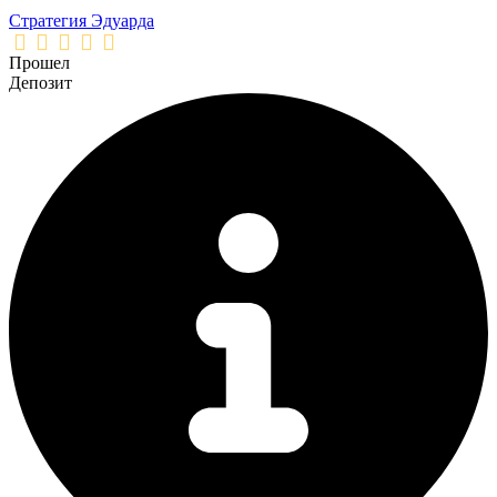
Стратегия Эдуарда
Прошел
Депозит