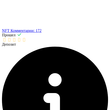
NFT
Комментарии: 172
Прошел
Депозит