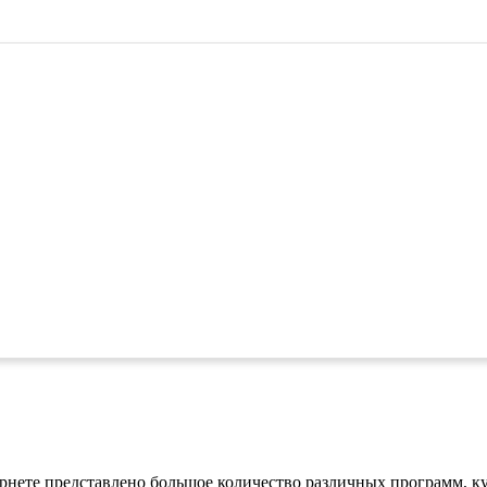
ернете представлено большое количество различных программ, 