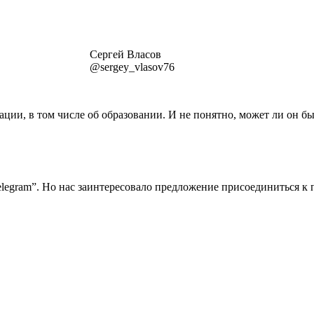
Сергей Власов
@sergey_vlasov76
ации, в том числе об образовании. И не понятно, может ли он бы
elegram”. Но нас заинтересовало предложение присоединиться к 