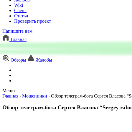
Wiki
Сленг
Статьи
Проверить проект
Напишите нам
Главная
Обзоры
Жалобы
Меню
Главная
›
Мошенники
›
Обзор телеграм-бота Сергея Власова “S
Обзор телеграм-бота Сергея Власова “Sergey rab