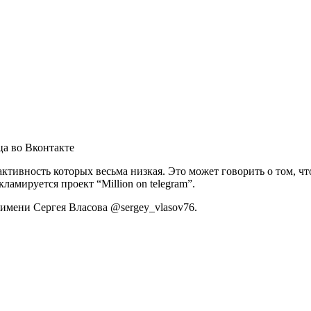
а во Вконтакте
активность которых весьма низкая. Это может говорить о том, 
ламируется проект “Million on telegram”.
 имени Сергея Власова @sergey_vlasov76.