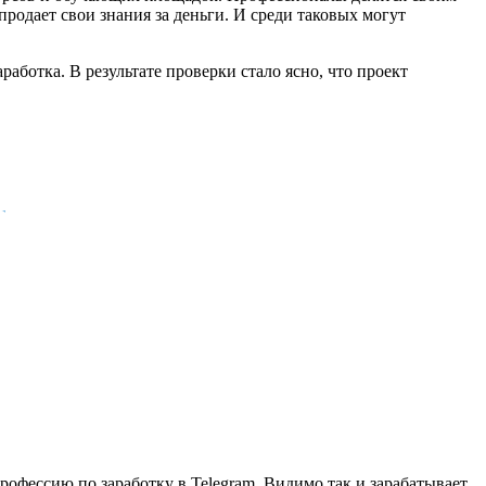
родает свои знания за деньги. И среди таковых могут
аботка. В результате проверки стало ясно, что проект
рофессию по заработку в Telegram. Видимо так и зарабатывает