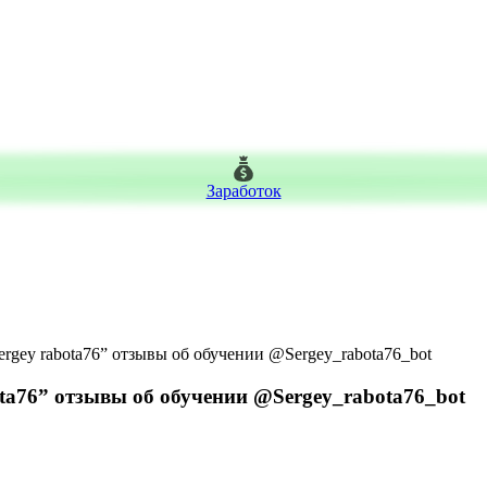
Заработок
ergey rabota76” отзывы об обучении @Sergey_rabota76_bot
ota76” отзывы об обучении @Sergey_rabota76_bot