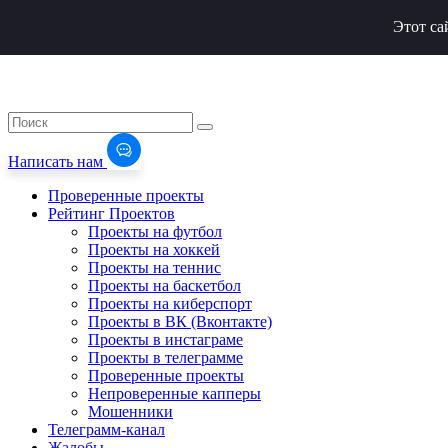
Этот са
Написать нам
Проверенные проекты
Рейтинг Проектов
Проекты на футбол
Проекты на хоккей
Проекты на теннис
Проекты на баскетбол
Проекты на киберспорт
Проекты в ВК (Вконтакте)
Проекты в инстаграме
Проекты в телеграмме
Проверенные проекты
Непроверенные капперы
Мошенники
Телеграмм-канал
Жалобы