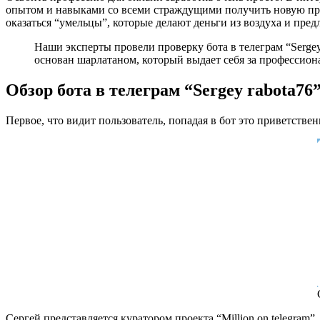
опытом и навыками со всеми страждущими получить новую проф
оказаться “умельцы”, которые делают деньги из воздуха и пр
Наши эксперты провели проверку бота в телеграм “Sergey 
основан шарлатаном, который выдает себя за профессион
Обзор бота в телеграм “Sergey rabota76
Первое, что видит пользователь, попадая в бот это приветстве
Сергей представляется куратором проекта “Million on telegram